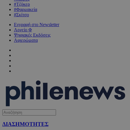
#Τζόκερ
#Φαρμακεία
#Σκίτσο
Εγγραφή στο Newsletter
Αρχείο Φ
Ψηφιακές Εκδόσεις
Αφιερώματα
ΔΙΑΣΗΜΟΤΗΤΕΣ