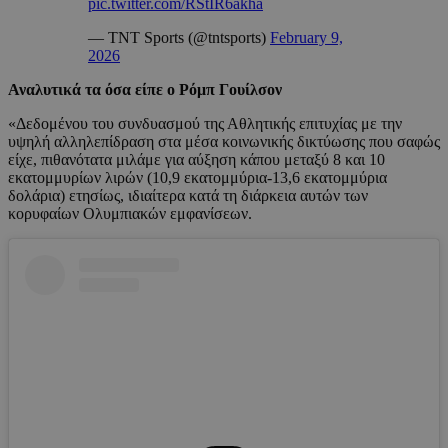
pic.twitter.com/RStIR6akha
— TNT Sports (@tntsports)
February 9,
2026
Αναλυτικά τα όσα είπε ο Ρόμπ Γουίλσον
«Δεδομένου του συνδυασμού της Αθλητικής επιτυχίας με την
υψηλή αλληλεπίδραση στα μέσα κοινωνικής δικτύωσης που σαφώς
είχε, πιθανότατα μιλάμε για αύξηση κάπου μεταξύ 8 και 10
εκατομμυρίων λιρών (10,9 εκατομμύρια-13,6 εκατομμύρια
δολάρια) ετησίως, ιδιαίτερα κατά τη διάρκεια αυτών των
κορυφαίων Ολυμπιακών εμφανίσεων.