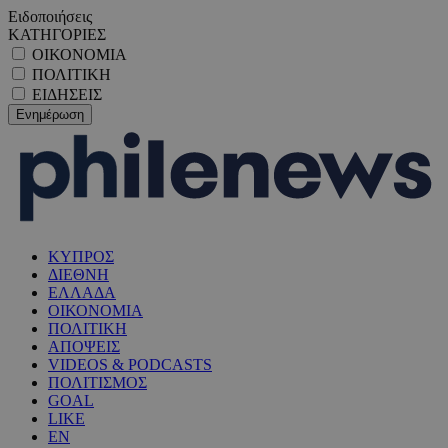
Ειδοποιήσεις
ΚΑΤΗΓΟΡΙΕΣ
ΟΙΚΟΝΟΜΙΑ
ΠΟΛΙΤΙΚΗ
ΕΙΔΗΣΕΙΣ
ΚΥΠΡΟΣ
ΔΙΕΘΝΗ
ΕΛΛΑΔΑ
ΟΙΚΟΝΟΜΙΑ
ΠΟΛΙΤΙΚΗ
ΑΠΟΨΕΙΣ
VIDEOS & PODCASTS
ΠΟΛΙΤΙΣΜΟΣ
GOAL
LIKE
EN