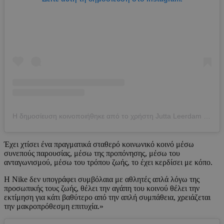
Η δημοσίευση κοινοποιήθηκε από το χρήστη Jutta Leerdam (@juttaleerdam)
Έχει χτίσει ένα πραγματικά σταθερό κοινωνικό κοινό μέσω
συνεπούς παρουσίας, μέσω της προπόνησης, μέσω του
ανταγωνισμού, μέσω του τρόπου ζωής, το έχει κερδίσει με κόπο.
Η Nike δεν υπογράφει συμβόλαια με αθλητές απλά λόγω της
προσωπικής τους ζωής, θέλει την αγάπη του κοινού θέλει την
εκτίμηση για κάτι βαθύτερο από την απλή συμπάθεια, χρειάζεται
την μακροπρόθεσμη επιτυχία.»