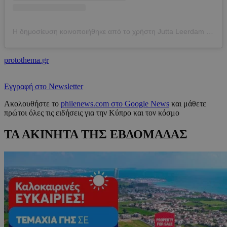
Η δημοσίευση κοινοποιήθηκε από το χρήστη Jutta Leerdam (@juttaleerdam)
protothema.gr
Εγγραφή στο Newsletter
Ακολουθήστε το
philenews.com στο Google News
και μάθετε
πρώτοι όλες τις ειδήσεις για την Κύπρο και τον κόσμο
ΤΑ ΑΚΙΝΗΤΑ ΤΗΣ ΕΒΔΟΜΑΔΑΣ