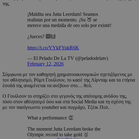
της.
¡Maldita sea Jutta Leerdam! Seamos
realistas por un momento. ¡Su 🍑 se
merece una medalla de oro solo por existir!
¿Jueces? 🔟🙌
https://t.co/VYkFYukR6K
— El Pelado De La TV (@peladodelatv)
February 12, 2026
Σύμφωνα με τον καθηγητή χρηματοοικονομικών σχετιζόμενος με
τον αθλητισμό, Ρόμπ Γουίλσον, το κασέ της Λίρνταμ και τα ετήσια
έσοδά της αναμένεται να ανέβουν στο… θεό.
Ο Γουίλσον το στηρίζει στο γεγονός της απότομης ανόδου της,
τόσο στον αθλητισμό όσο και στα Social Media και τη σχέση της
με τον πασίγνωστο youtuber και πυγμάχο, Τζέικ Πολ.
What a performance 👏
The moment Jutta Leerdam broke the
Olympic record to take gold 🥇