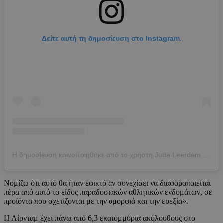
Δείτε αυτή τη δημοσίευση στο Instagram.
Η δημοσίευση κοινοποιήθηκε από το χρήστη Jutta Leerdam (@juttaleerdam)
Νομίζω ότι αυτό θα ήταν εφικτό αν συνεχίσει να διαφοροποιείται
πέρα ​​από αυτό το είδος παραδοσιακών αθλητικών ενδυμάτων, σε
προϊόντα που σχετίζονται με την ομορφιά και την ευεξία».
Η Λίρνταμ έχει πάνω από 6,3 εκατομμύρια ακόλουθους στο