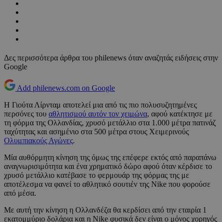
Δες περισσότερα άρθρα του philenews όταν αναζητάς ειδήσεις στην
Google
Add philenews.com on Google
Η Γιούτα Λίρνταμ αποτελεί μια από τις πιο πολυσυζητημένες
περσόνες του
αθλητισμού αυτόν τον χειμώνα
, αφού κατέκτησε με
τη φόρμα της Ολλανδίας, χρυσό μετάλλιο στα 1.000 μέτρα πατινάζ
ταχύτητας και ασημένιο στα 500 μέτρα στους Χειμερινούς
Ολυμπιακούς Αγώνες
.
Μία αυθόρμητη κίνηση της όμως της επέφερε εκτός από παραπάνω
αναγνωρισιμότητα και ένα χρηματικό δώρο αφού όταν κέρδισε το
χρυσό μετάλλιο κατέβασε το φερμουάρ της φόρμας της με
αποτέλεσμα να φανεί το αθλητικό σουτιέν της Nike που φορούσε
από μέσα.
Με αυτή την κίνηση η Ολλανδέζα θα κερδίσει από την εταιρία 1
εκατομμύριο δολάρια και η Nike φυσικά δεν είναι ο μόνος χορηγός