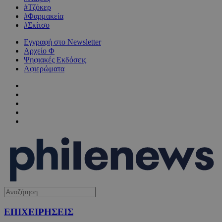
#Τζόκερ
#Φαρμακεία
#Σκίτσο
Εγγραφή στο Newsletter
Αρχείο Φ
Ψηφιακές Εκδόσεις
Αφιερώματα
ΕΠΙΧΕΙΡΗΣΕΙΣ