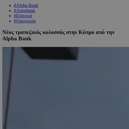
#Alpha Bank
#Astrobank
#Εξαγορά
#Οικονομία
Νέος τραπεζικός κολοσσός στην Κύπρο από την
Alpha Bank