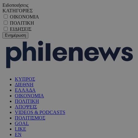
Ειδοποιήσεις
ΚΑΤΗΓΟΡΙΕΣ
ΟΙΚΟΝΟΜΙΑ
ΠΟΛΙΤΙΚΗ
ΕΙΔΗΣΕΙΣ
ΚΥΠΡΟΣ
ΔΙΕΘΝΗ
ΕΛΛΑΔΑ
ΟΙΚΟΝΟΜΙΑ
ΠΟΛΙΤΙΚΗ
ΑΠΟΨΕΙΣ
VIDEOS & PODCASTS
ΠΟΛΙΤΙΣΜΟΣ
GOAL
LIKE
EN