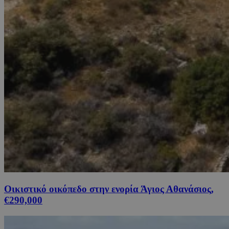
Οικιστικό οικόπεδο στην ενορία Άγιος Αθανάσιος,
€290,000