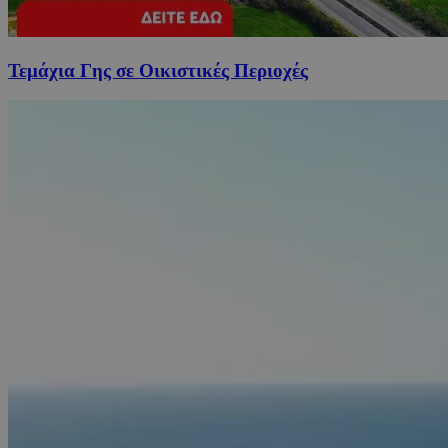
Τεμάχια Γης σε Οικιστικές Περιοχές