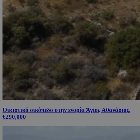
Οικιστικό οικόπεδο στην ενορία Άγιος Αθανάσιος,
€290,000