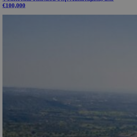
€100,000