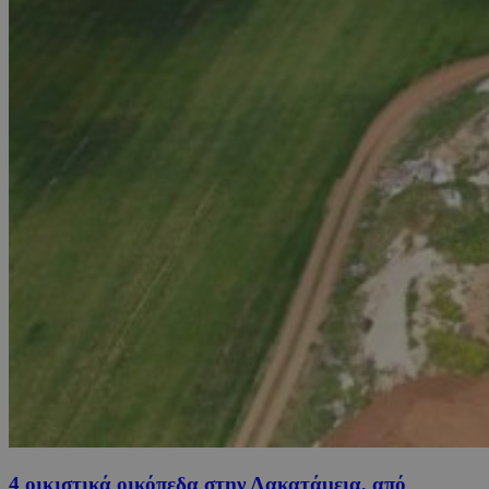
4 οικιστικά οικόπεδα στην Λακατάμεια, από