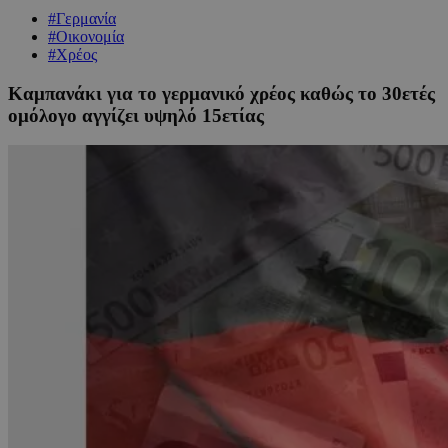
#Γερμανία
#Οικονομία
#Χρέος
Καμπανάκι για το γερμανικό χρέος καθώς το 30ετές
ομόλογο αγγίζει υψηλό 15ετίας