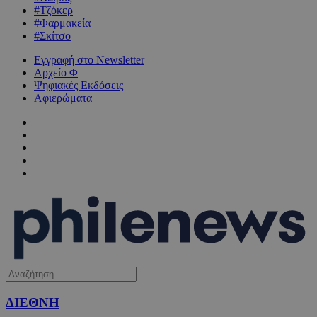
#Τζόκερ
#Φαρμακεία
#Σκίτσο
Εγγραφή στο Newsletter
Αρχείο Φ
Ψηφιακές Εκδόσεις
Αφιερώματα
ΔΙΕΘΝΗ