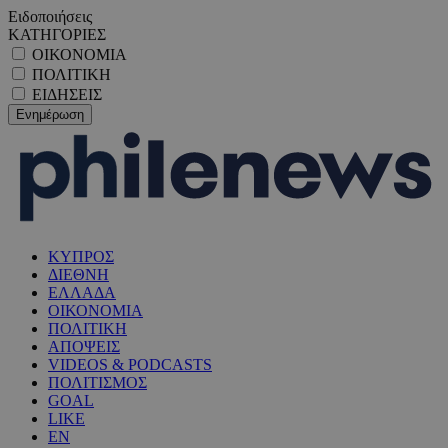
Ειδοποιήσεις
ΚΑΤΗΓΟΡΙΕΣ
ΟΙΚΟΝΟΜΙΑ
ΠΟΛΙΤΙΚΗ
ΕΙΔΗΣΕΙΣ
ΚΥΠΡΟΣ
ΔΙΕΘΝΗ
ΕΛΛΑΔΑ
ΟΙΚΟΝΟΜΙΑ
ΠΟΛΙΤΙΚΗ
ΑΠΟΨΕΙΣ
VIDEOS & PODCASTS
ΠΟΛΙΤΙΣΜΟΣ
GOAL
LIKE
EN