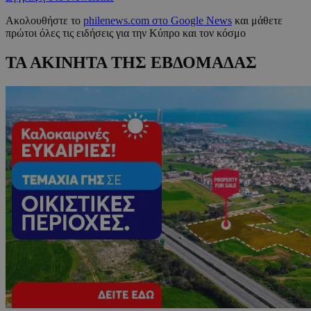
Ακολουθήστε το
philenews.com στο Google News
και μάθετε
πρώτοι όλες τις ειδήσεις για την Κύπρο και τον κόσμο
ΤΑ ΑΚΙΝΗΤΑ ΤΗΣ ΕΒΔΟΜΑΔΑΣ