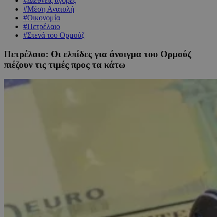
#Διεθνείς αγορές
#Μέση Ανατολή
#Οικονομία
#Πετρέλαιο
#Στενά του Ορμούζ
Πετρέλαιο: Οι ελπίδες για άνοιγμα του Ορμούζ
πιέζουν τις τιμές προς τα κάτω