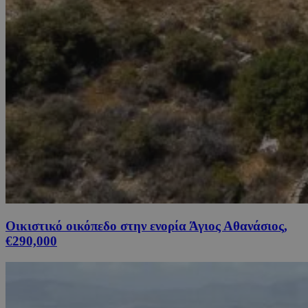
Οικιστικό οικόπεδο στην ενορία Άγιος Αθανάσιος,
€290,000