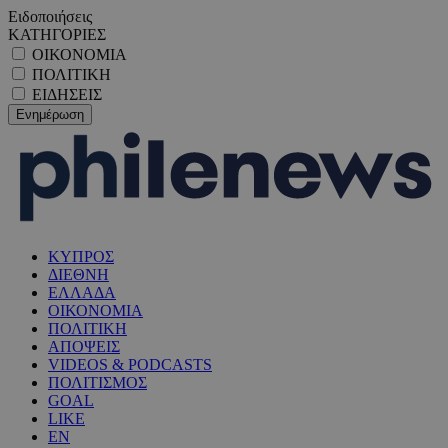
Ειδοποιήσεις
ΚΑΤΗΓΟΡΙΕΣ
ΟΙΚΟΝΟΜΙΑ
ΠΟΛΙΤΙΚΗ
ΕΙΔΗΣΕΙΣ
ΚΥΠΡΟΣ
ΔΙΕΘΝΗ
ΕΛΛΑΔΑ
ΟΙΚΟΝΟΜΙΑ
ΠΟΛΙΤΙΚΗ
ΑΠΟΨΕΙΣ
VIDEOS & PODCASTS
ΠΟΛΙΤΙΣΜΟΣ
GOAL
LIKE
EN