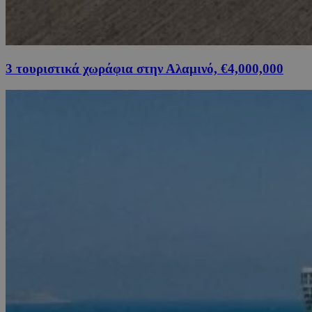
3 τουριστικά χωράφια στην Αλαμινό, €4,000,000