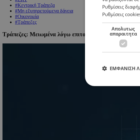
#Κεντρική Τράπεζα
Ρυθμίσεις διαφή
#Μη εξυπηρετούμενα δάνεια
Ρυθμίσεις cookie
#Οικονομία
#Τράπεζες
Απολυτως
απαραιτητα
Τράπεζες: Μειωμένα λόγω επιτοκίων αλλά παραμένο
ΕΜΦΑΝΙΣΗ 