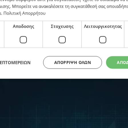
μισης
. Μπορείτε να ανακαλέσετε τη συγκατάθεσή σας οποιαδήπο
s
.
Πολιτική Απορρήτου
Αποδοσης
Στοχευσης
Λειτουργικοτητας
υν σημαντικά τα κέρδη
ΛΕΠΤΟΜΕΡΕΙΩΝ
ΑΠΌΡΡΙΨΗ ΌΛΩΝ
ΑΠΟ