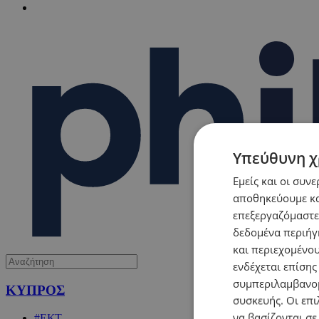
Υπεύθυνη χ
Εμείς και οι συν
αποθηκεύουμε κα
επεξεργαζόμαστε
δεδομένα περιήγη
και περιεχομένο
ενδέχεται επίσης
συμπεριλαμβανομ
ΚΥΠΡΟΣ
συσκευής. Οι επι
να βασίζονται σε
#ΕΚΤ