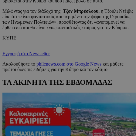
βρίσκεται στην Κύπρο και που παίζει ρόλο σε αυτό.
Μιλώντας για τον διάδοχό της,
Τζον Μπρέσλοου,
η Τζούλι Ντέιβις
είπε ότι «είναι φανταστικός και περιμένει την ψήφο της Γερουσίας
των Ηνωμένων Πολιτειών», προσθέτοντας ότι «ανυπομονεί να
έρθει εδώ και θα είναι ένας φανταστικός εταίρος για την Κύπρο».
ΚΥΠΕ
Εγγραφή στο Newsletter
Ακολουθήστε το
philenews.com στο Google News
και μάθετε
πρώτοι όλες τις ειδήσεις για την Κύπρο και τον κόσμο
ΤΑ ΑΚΙΝΗΤΑ ΤΗΣ ΕΒΔΟΜΑΔΑΣ