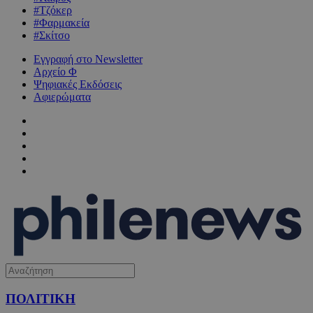
#Τζόκερ
#Φαρμακεία
#Σκίτσο
Εγγραφή στο Newsletter
Αρχείο Φ
Ψηφιακές Εκδόσεις
Αφιερώματα
ΠΟΛΙΤΙΚΗ