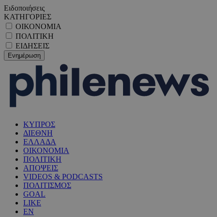
Ειδοποιήσεις
ΚΑΤΗΓΟΡΙΕΣ
ΟΙΚΟΝΟΜΙΑ
ΠΟΛΙΤΙΚΗ
ΕΙΔΗΣΕΙΣ
ΚΥΠΡΟΣ
ΔΙΕΘΝΗ
ΕΛΛΑΔΑ
ΟΙΚΟΝΟΜΙΑ
ΠΟΛΙΤΙΚΗ
ΑΠΟΨΕΙΣ
VIDEOS & PODCASTS
ΠΟΛΙΤΙΣΜΟΣ
GOAL
LIKE
EN