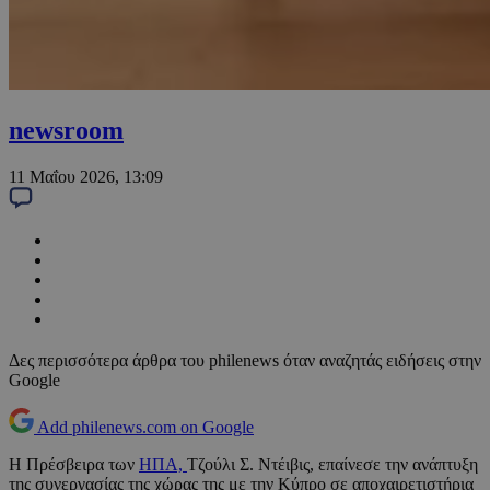
newsroom
11 Μαΐου 2026, 13:09
Δες περισσότερα άρθρα του philenews όταν αναζητάς ειδήσεις στην
Google
Add philenews.com on Google
Η Πρέσβειρα των
ΗΠΑ,
Τζούλι Σ. Ντέιβις, επαίνεσε την ανάπτυξη
της συνεργασίας της χώρας της με την Κύπρο σε αποχαιρετιστήρια