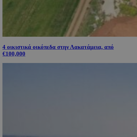
4 οικιστικά οικόπεδα στην Λακατάμεια, από
€100,000