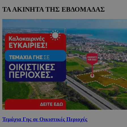
ΤΑ ΑΚΙΝΗΤΑ ΤΗΣ ΕΒΔΟΜΑΔΑΣ
Τεμάχια Γης σε Οικιστικές Περιοχές