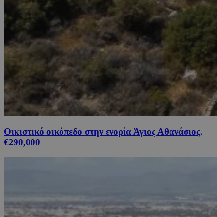
Οικιστικό οικόπεδο στην ενορία Άγιος Αθανάσιος,
€290,000