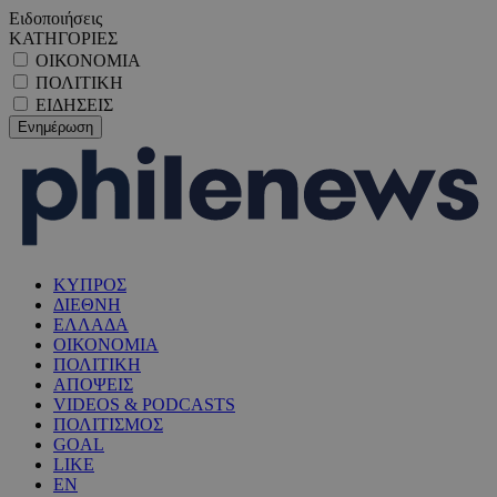
Ειδοποιήσεις
ΚΑΤΗΓΟΡΙΕΣ
ΟΙΚΟΝΟΜΙΑ
ΠΟΛΙΤΙΚΗ
ΕΙΔΗΣΕΙΣ
ΚΥΠΡΟΣ
ΔΙΕΘΝΗ
ΕΛΛΑΔΑ
ΟΙΚΟΝΟΜΙΑ
ΠΟΛΙΤΙΚΗ
ΑΠΟΨΕΙΣ
VIDEOS & PODCASTS
ΠΟΛΙΤΙΣΜΟΣ
GOAL
LIKE
EN