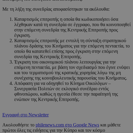
Με τη λήξη της συνεδρίας αποφασίστηκαν τα ακόλουθα:
Καταρτισμός επιτροπής η οποία θα κωδικοποιήσει όσα
λέχθηκαν κατά τη συνεδρία σε έγγραφο, που θα κοινοποιηθεί
στην επόμενη συνεδρία της Κεντρικής Επιτροπής προς
έγκριση.
Καταρτισμός επιτροπής με εντολή τη σύνταξη στρατηγικού
πλάνου δράσης του Κινήματος για την επόμενη πενταετία, το
οποίο θα κατατεθεί επίσης προς έγκριση στην επόμενη
συνεδρία της Κεντρικής Επιτροπής.
Έγκριση του οικονομικού πλάνου λειτουργίας για την
επόμενη πενταετία, με βάση τον σχεδιασμό που έγινε ενόψει
και του τερματισμού της κρατικής χορηγίας λόγω της μη
συνέχισης της κοινοβουλευτικής παρουσίας του Κινήματος.
Απόφαση για να οδηγηθεί το Κίνημα Οικολόγων –
Συνεργασία Πολιτών σε εκλογικό συνέδριο εντός
φθινοπώρου, καθώς η ηγεσία έθεσε την παραίτησή της
ενώπιον της Κεντρικής Επιτροπής.
Εγγραφή στο Newsletter
Ακολουθήστε το
philenews.com στο Google News
και μάθετε
πρώτοι όλες τις ειδήσεις για την Κύπρο και τον κόσμο