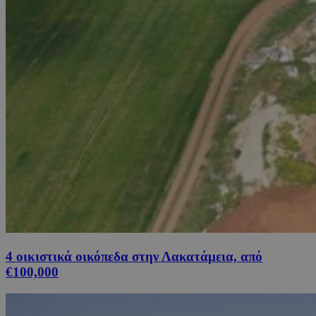
4 οικιστικά οικόπεδα στην Λακατάμεια, από
€100,000