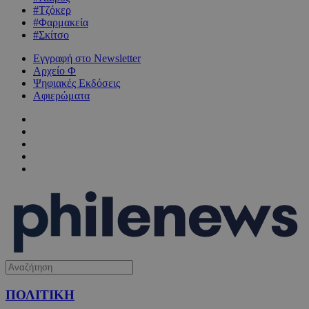
#Τζόκερ
#Φαρμακεία
#Σκίτσο
Εγγραφή στο Newsletter
Αρχείο Φ
Ψηφιακές Εκδόσεις
Αφιερώματα
ΠΟΛΙΤΙΚΗ