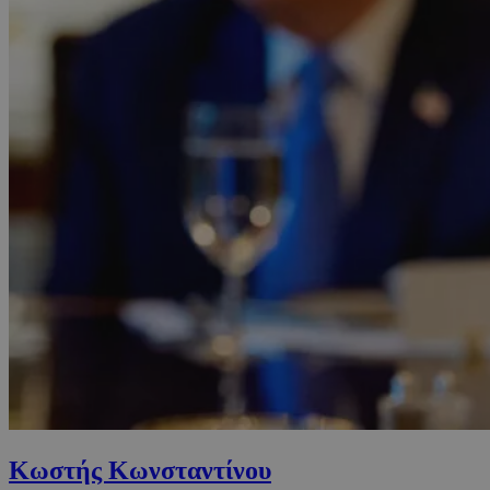
Κωστής Κωνσταντίνου