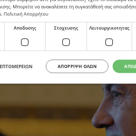
μισης
. Μπορείτε να ανακαλέσετε τη συγκατάθεσή σας οποιαδήπο
s
.
Πολιτική Απορρήτου
Αποδοσης
Στοχευσης
Λειτουργικοτητας
ΛΕΠΤΟΜΕΡΕΙΩΝ
ΑΠΌΡΡΙΨΗ ΌΛΩΝ
ΑΠΟ