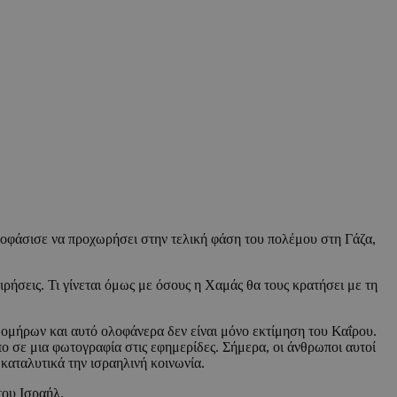
οφάσισε να προχωρήσει στην τελική φάση του πολέμου στη Γάζα,
ιρήσεις. Τι γίνεται όμως με όσους η Χαμάς θα τους κρατήσει με τη
 ομήρων και αυτό ολοφάνερα δεν είναι μόνο εκτίμηση του Καΐρου.
πο σε μια φωτογραφία στις εφημερίδες. Σήμερα, οι άνθρωποι αυτοί
 καταλυτικά την ισραηλινή κοινωνία.
 του Ισραήλ.