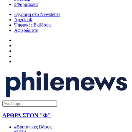
#Φαρμακεία
Εγγραφή στο Newsletter
Αρχείο Φ
Ψηφιακές Εκδόσεις
Αφιερώματα
ΑΡΘΡΑ ΣΤΟΝ "Φ"
#Βρετανικές Βάσεις