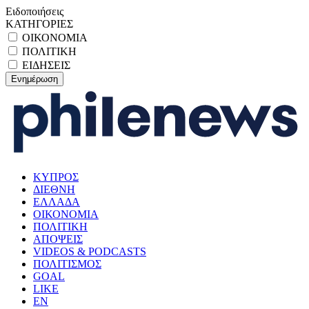
Ειδοποιήσεις
ΚΑΤΗΓΟΡΙΕΣ
ΟΙΚΟΝΟΜΙΑ
ΠΟΛΙΤΙΚΗ
ΕΙΔΗΣΕΙΣ
ΚΥΠΡΟΣ
ΔΙΕΘΝΗ
ΕΛΛΑΔΑ
ΟΙΚΟΝΟΜΙΑ
ΠΟΛΙΤΙΚΗ
ΑΠΟΨΕΙΣ
VIDEOS & PODCASTS
ΠΟΛΙΤΙΣΜΟΣ
GOAL
LIKE
EN