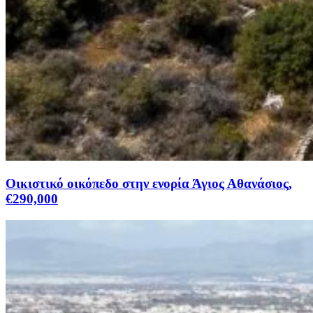
Οικιστικό οικόπεδο στην ενορία Άγιος Αθανάσιος,
€290,000