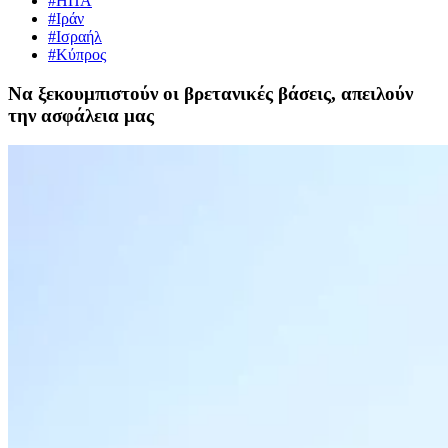
#ΗΠΑ
#Ιράν
#Ισραήλ
#Κύπρος
Να ξεκουμπιστούν οι βρετανικές βάσεις, απειλούν
την ασφάλεια μας