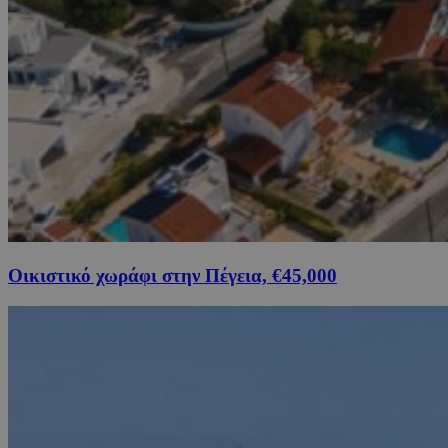
Οικιστικό χωράφι στην Πέγεια, €45,000