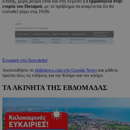
Επίσης, χωρίς ρεύμα είναι και στη Λεμεσό η
Γερμασόγεια στην
ενορία του Ποταμού
, με το πρόβλημα να αναμένεται ότι θα
επιλυθεί γύρω στις 19:00.
Εγγραφή στο Newsletter
Ακολουθήστε το
philenews.com στο Google News
και μάθετε
πρώτοι όλες τις ειδήσεις για την Κύπρο και τον κόσμο
ΤΑ ΑΚΙΝΗΤΑ ΤΗΣ ΕΒΔΟΜΑΔΑΣ