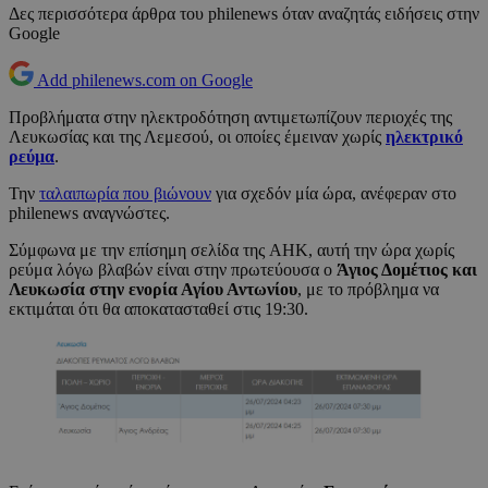
Δες περισσότερα άρθρα του philenews όταν αναζητάς ειδήσεις στην
Google
Add philenews.com on Google
Προβλήματα στην ηλεκτροδότηση αντιμετωπίζουν περιοχές της
Λευκωσίας και της Λεμεσού, οι οποίες έμειναν χωρίς
ηλεκτρικό
ρεύμα
.
Την
ταλαιπωρία που βιώνουν
για σχεδόν μία ώρα, ανέφεραν στο
philenews αναγνώστες.
Σύμφωνα με την επίσημη σελίδα της ΑΗΚ, αυτή την ώρα χωρίς
ρεύμα λόγω βλαβών είναι στην πρωτεύουσα ο
Άγιος Δομέτιος και
Λευκωσία στην ενορία Αγίου Αντωνίου
, με το πρόβλημα να
εκτιμάται ότι θα αποκατασταθεί στις 19:30.