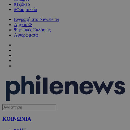
#Τζόκερ
#Φαρμακεία
Εγγραφή στο Newsletter
Αρχείο Φ
Ψηφιακές Εκδόσεις
Αφιερώματα
ΚΟΙΝΩΝΙΑ