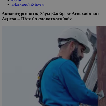
#ΑΗΚ
#Ηλεκτρική Ενέργεια
Διακοπές ρεύματος λόγω βλάβης σε Λευκωσία και
Λεμεσό – Πότε θα αποκατασταθούν