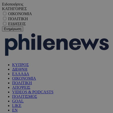
Ειδοποιήσεις
ΚΑΤΗΓΟΡΙΕΣ
ΟΙΚΟΝΟΜΙΑ
ΠΟΛΙΤΙΚΗ
ΕΙΔΗΣΕΙΣ
ΚΥΠΡΟΣ
ΔΙΕΘΝΗ
ΕΛΛΑΔΑ
ΟΙΚΟΝΟΜΙΑ
ΠΟΛΙΤΙΚΗ
ΑΠΟΨΕΙΣ
VIDEOS & PODCASTS
ΠΟΛΙΤΙΣΜΟΣ
GOAL
LIKE
EN