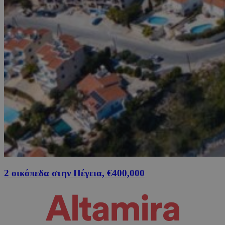
2 οικόπεδα στην Πέγεια, €400,000