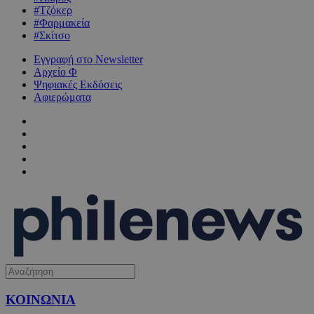
#Τζόκερ
#Φαρμακεία
#Σκίτσο
Εγγραφή στο Newsletter
Αρχείο Φ
Ψηφιακές Εκδόσεις
Αφιερώματα
ΚΟΙΝΩΝΙΑ