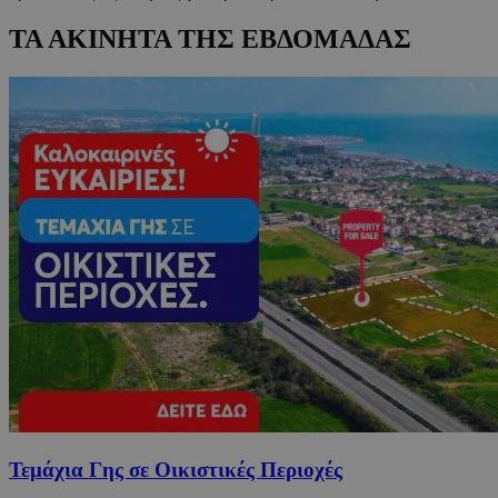
ΤΑ ΑΚΙΝΗΤΑ ΤΗΣ ΕΒΔΟΜΑΔΑΣ
Τεμάχια Γης σε Οικιστικές Περιοχές