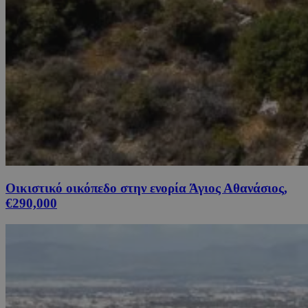
Οικιστικό οικόπεδο στην ενορία Άγιος Αθανάσιος,
€290,000