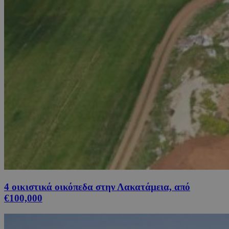
4 οικιστικά οικόπεδα στην Λακατάμεια, από
€100,000