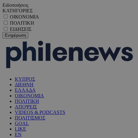
Ειδοποιήσεις
ΚΑΤΗΓΟΡΙΕΣ
ΟΙΚΟΝΟΜΙΑ
ΠΟΛΙΤΙΚΗ
ΕΙΔΗΣΕΙΣ
ΚΥΠΡΟΣ
ΔΙΕΘΝΗ
ΕΛΛΑΔΑ
ΟΙΚΟΝΟΜΙΑ
ΠΟΛΙΤΙΚΗ
ΑΠΟΨΕΙΣ
VIDEOS & PODCASTS
ΠΟΛΙΤΙΣΜΟΣ
GOAL
LIKE
EN