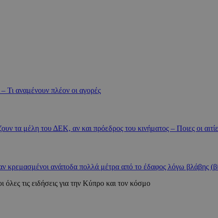
 – Τι αναμένουν πλέον οι αγορές
υν τα μέλη του ΔΕΚ, αν και πρόεδρος του κινήματος – Ποιες οι αιτί
ναν κρεμασμένοι ανάποδα πολλά μέτρα από το έδαφος λόγω βλάβης (β
ι όλες τις ειδήσεις για την Κύπρο και τον κόσμο