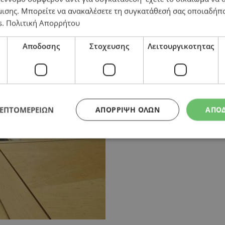
ροπές
μισης
. Μπορείτε να ανακαλέσετε τη συγκατάθεσή σας οποιαδήπο
s
.
Πολιτική Απορρήτου
Αποδοσης
Στοχευσης
Λειτουργικοτητας
ΛΕΠΤΟΜΕΡΕΙΩΝ
ΑΠΌΡΡΙΨΗ ΌΛΩΝ
ΑΠΟ