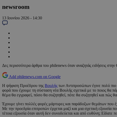
newsroom
13 Ιουνίου 2026 - 14:30
Δες περισσότερα άρθρα του philenews όταν αναζητάς ειδήσεις στην
Add philenews.com on Google
Η ψήφιση Προέδρου της
Βουλής
των Αντιπροσώπων έγινε πολύ πιο 
φορά που έχουμε τη σύσταση νέα Βουλής σχετικά με το ποιος θα πάρε
θέμα θα εγγραφεί, πόσο θα συζητηθεί, πότε θα συζητηθεί και πώς θα
Έχουμε γίνει πολλές φορές μάρτυρες και παράδοξων θεμάτων που έχ
Με την προεδρία επιτροπών έρχεται μαζί και μια σχετική εξουσία που
τέτοια εξουσία όταν αυτή δεν συνοδεύεται και από ευθύνη; Είδατε 