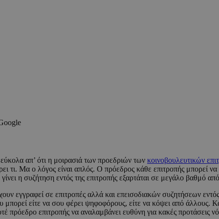
 Google
εύκολα απ’ ότι η μοιρασιά των προεδριών των
κοινοβουλευτικών επι
ι τι. Μα ο λόγος είναι απλός. Ο πρόεδρος κάθε επιτροπής μπορεί να 
 γίνει η συζήτηση εντός της επιτροπής εξαρτάται σε μεγάλο βαθμό απ
ουν εγγραφεί σε επιτροπές αλλά και επεισοδιακών συζητήσεων εντός
 μπορεί είτε να σου φέρει ψηφοφόρους, είτε να κόψει από άλλους. Και
ποτέ πρόεδρο επιτροπής να αναλαμβάνει ευθύνη για κακές προτάσεις 