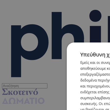
Υπεύθυνη χ
Εμείς και οι συν
αποθηκεύουμε κα
επεξεργαζόμαστε
δεδομένα περιήγη
και περιεχομένο
ενδέχεται επίσης
συμπεριλαμβανομ
συσκευής. Οι επι
να βασίζονται σε