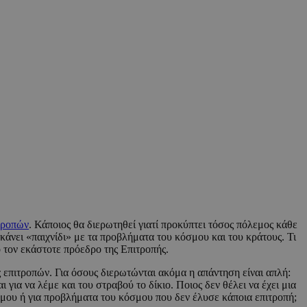
τροπών
. Κάποιος θα διερωτηθεί γιατί προκύπτει τόσος πόλεμος κάθε
κάνει «παιχνίδι» με τα προβλήματα του κόσμου και του κράτους. Τι
ό τον εκάστοτε πρόεδρο της Επιτροπής.
 επιτροπών. Για όσους διερωτώνται ακόμα η απάντηση είναι απλή:
 για να λέμε και του στραβού το δίκιο. Ποιος δεν θέλει να έχει μια
νόμου ή για προβλήματα του κόσμου που δεν έλυσε κάποια επιτροπή;