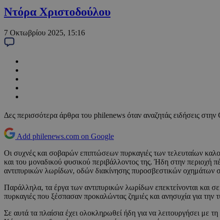
Ντόρα Χριστοδούλου
7 Οκτωβρίου 2025, 15:16
Δες περισσότερα άρθρα του philenews όταν αναζητάς ειδήσεις στην
Add philenews.com on Google
Οι συχνές και σοβαρών επιπτώσεων πυρκαγιές των τελευταίων καλοκα
και του μοναδικού φυσικού περιβάλλοντος της. Ήδη στην περιοχή 
αντιπυρικών λωρίδων, οδών διακίνησης πυροσβεστικών οχημάτων στ
Παράλληλα, τα έργα των αντιπυρικών λωρίδων επεκτείνονται και σε 
πυρκαγιές που ξέσπασαν προκαλώντας ζημιές και ανησυχία για την
Σε αυτά τα πλαίσια έχει ολοκληρωθεί ήδη για να λειτουργήσει με 