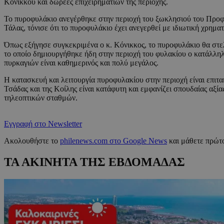
Κόνικκου και δωρεές επιχειρηματιών της περιοχής.
Το πυροφυλάκιο ανεγέρθηκε στην περιοχή του ξωκλησιού του Προφ
Τάλας, τόνισε ότι το πυροφυλάκιο έχει ανεγερθεί με ιδιωτική χρημα
Όπως εξήγησε συγκεκριμένα ο κ. Κόνικκος, το πυροφυλάκιο θα στε
το οποίο δημιουργήθηκε ήδη στην περιοχή του φυλακίου ο κατάλληλ
πυρκαγιών είναι καθημερινός και πολύ μεγάλος.
Η κατασκευή και λειτουργία πυροφυλακίου στην περιοχή είναι επιτακ
Τσάδας και της Κοίλης είναι κατάφυτη και εμφανίζει σπουδαίας αξ
τηλεοπτικών σταθμών.
Εγγραφή στο Newsletter
Ακολουθήστε το
philenews.com στο Google News
και μάθετε πρώτο
ΤΑ ΑΚΙΝΗΤΑ ΤΗΣ ΕΒΔΟΜΑΔΑΣ