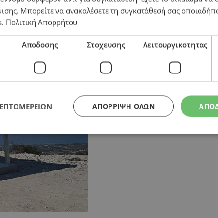
μισης
. Μπορείτε να ανακαλέσετε τη συγκατάθεσή σας οποιαδήπο
s
.
Πολιτική Απορρήτου
Αποδοσης
Στοχευσης
Λειτουργικοτητας
ΛΕΠΤΟΜΕΡΕΙΩΝ
ΑΠΌΡΡΙΨΗ ΌΛΩΝ
ΑΠΟ