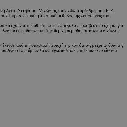
ονή Αγίου Νεοφύτου. Μιλώντας στον «Φ» ο πρόεδρος του Κ.Σ.
ε την Πυροσβεστική η πρακτική μέθοδος της λειτουργίας του.
υ θα έχουν στη διάθεση τους ένα μεγάλο πυροσβεστικό όχημα, για
λακίου είπε, θα αφορά στην θερινή περίοδο, όταν και ο κίνδυνος
έκταση από την οικιστική περιοχή της κοινότητας μέχρι τα όρια της
του Αγίου Εφραίμ, αλλά και εγκαταστάσεις τηλεπικοινωνιών και