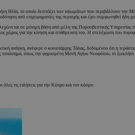
ήτη Ηλία, το οποίο δεσπόζει των υψωμάτων που περιβάλλουν την Μ
τοδότηση από επιχειρηματίες της περιοχής και έχει συμφωνηθεί ήδη μ
λεχώνεται σε μόνιμη βάση από μέλη της Πυροσβεστικής Υπηρεσίας πο
ος χώρος για την κίνηση και στάθμευση του. Η στελέχωση του πυροφυ
τική ανάγκη, ανέφερε ο κοινοτάρχης Τάλας, δεδομένου ότι η τεράστια 
ίας τοπόσημα, όπως την φημισμένη Μονή Αγίου Νεοφύτου, το ξωκλήσι 
ι όλες τις ειδήσεις για την Κύπρο και τον κόσμο