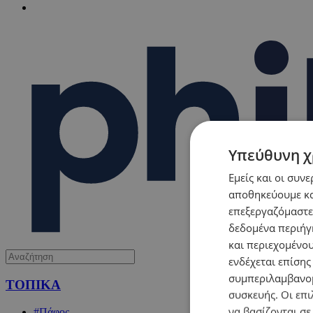
Υπεύθυνη χ
Εμείς και οι συν
αποθηκεύουμε κα
επεξεργαζόμαστε
δεδομένα περιήγη
και περιεχομένο
ενδέχεται επίσης
συμπεριλαμβανομ
ΤΟΠΙΚΑ
συσκευής. Οι επι
να βασίζονται σε
#Πάφος