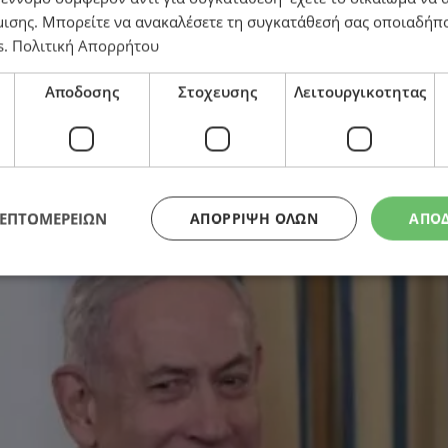
μισης
. Μπορείτε να ανακαλέσετε τη συγκατάθεσή σας οποιαδήπο
s
.
Πολιτική Απορρήτου
Αποδοσης
Στοχευσης
Λειτουργικοτητας
τον πόλεμο στη Γάζα – Η προσοχή στη Χαμάς με το χρόν
ΛΕΠΤΟΜΕΡΕΙΩΝ
ΑΠΌΡΡΙΨΗ ΌΛΩΝ
ΑΠΟ