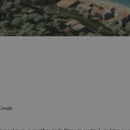
 Google