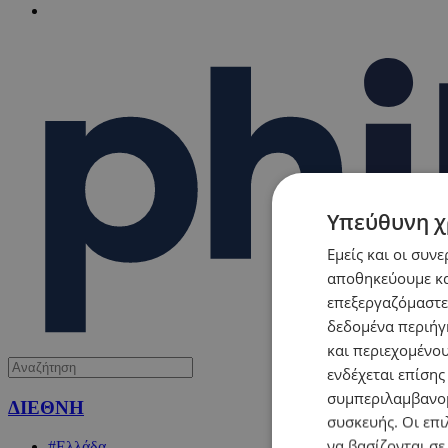
Υπεύθυνη χ
Εμείς και οι συν
αποθηκεύουμε κα
επεξεργαζόμαστε
δεδομένα περιήγη
και περιεχομένο
ενδέχεται επίσης
συμπεριλαμβανομ
ΔΙΕΘΝΗ
συσκευής. Οι επι
να βασίζονται σε
#Ελλάδα