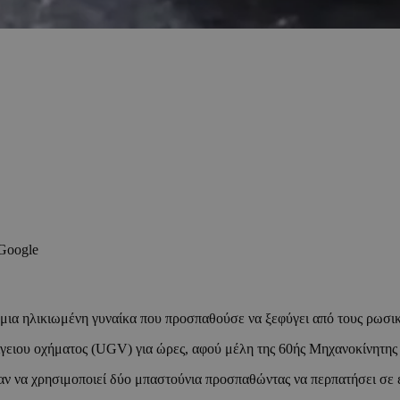
 Google
μια ηλικιωμένη γυναίκα που προσπαθούσε να ξεφύγει από τους ρωσι
ειου οχήματος (UGV) για ώρες, αφού μέλη της 60ής Μηχανοκίνητης Τ
ταν να χρησιμοποιεί δύο μπαστούνια προσπαθώντας να περπατήσει σε