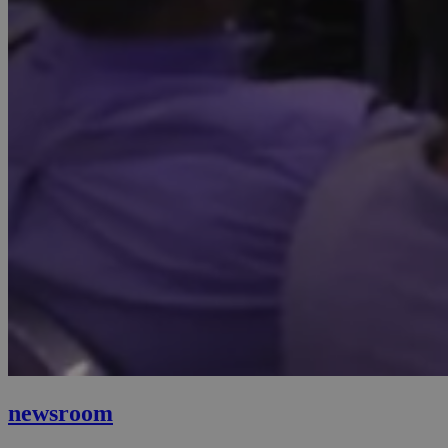
newsroom