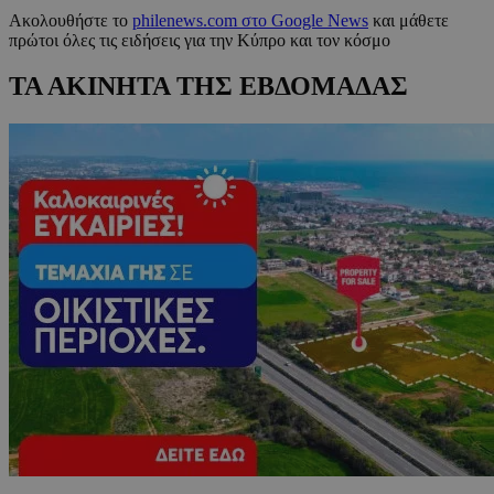
Ακολουθήστε το
philenews.com στο Google News
και μάθετε
πρώτοι όλες τις ειδήσεις για την Κύπρο και τον κόσμο
ΤΑ ΑΚΙΝΗΤΑ ΤΗΣ ΕΒΔΟΜΑΔΑΣ