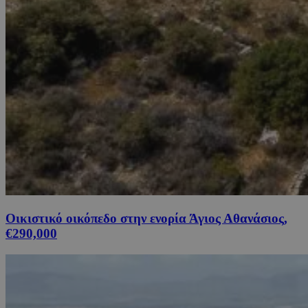
Οικιστικό οικόπεδο στην ενορία Άγιος Αθανάσιος,
€290,000