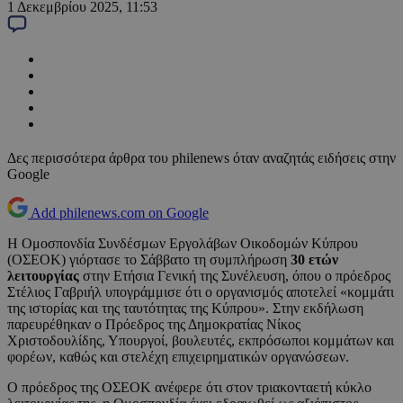
1 Δεκεμβρίου 2025, 11:53
Δες περισσότερα άρθρα του philenews όταν αναζητάς ειδήσεις στην
Google
Add philenews.com on Google
Η Ομοσπονδία Συνδέσμων Εργολάβων Οικοδομών Κύπρου
(ΟΣΕΟΚ) γιόρτασε το Σάββατο τη συμπλήρωση
30 ετών
λειτουργίας
στην Ετήσια Γενική της Συνέλευση, όπου ο πρόεδρος
Στέλιος Γαβριήλ υπογράμμισε ότι ο οργανισμός αποτελεί «κομμάτι
της ιστορίας και της ταυτότητας της Κύπρου». Στην εκδήλωση
παρευρέθηκαν ο Πρόεδρος της Δημοκρατίας Νίκος
Χριστοδουλίδης, Υπουργοί, βουλευτές, εκπρόσωποι κομμάτων και
φορέων, καθώς και στελέχη επιχειρηματικών οργανώσεων.
Ο πρόεδρος της ΟΣΕΟΚ ανέφερε ότι στον τριακονταετή κύκλο