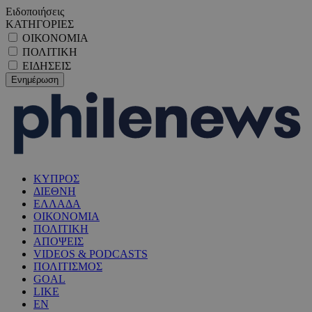
Ειδοποιήσεις
ΚΑΤΗΓΟΡΙΕΣ
ΟΙΚΟΝΟΜΙΑ
ΠΟΛΙΤΙΚΗ
ΕΙΔΗΣΕΙΣ
ΚΥΠΡΟΣ
ΔΙΕΘΝΗ
ΕΛΛΑΔΑ
ΟΙΚΟΝΟΜΙΑ
ΠΟΛΙΤΙΚΗ
ΑΠΟΨΕΙΣ
VIDEOS & PODCASTS
ΠΟΛΙΤΙΣΜΟΣ
GOAL
LIKE
EN