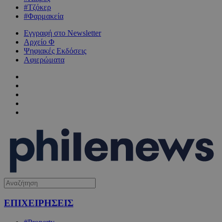
#Τζόκερ
#Φαρμακεία
Εγγραφή στο Newsletter
Αρχείο Φ
Ψηφιακές Εκδόσεις
Αφιερώματα
ΕΠΙΧΕΙΡΗΣΕΙΣ