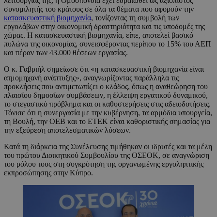
λειτουργίας της, η Ομοσπονδία έχει εδραιωθεί ως αξιόπιστος
συνομιλητής του κράτους σε όλα τα θέματα που αφορούν την
κατασκευαστική βιομηχανία
, τονίζοντας τη συμβολή των
εργολάβων στην οικονομική δραστηριότητα και τις υποδομές της
χώρας. Η κατασκευαστική βιομηχανία, είπε, αποτελεί βασικό
πυλώνα της οικονομίας, συνεισφέροντας περίπου το 15% του ΑΕΠ
και πέραν των 43.000 θέσεων εργασίας.
Ο κ. Γαβριήλ σημείωσε ότι «η κατασκευαστική βιομηχανία είναι
ατμομηχανή ανάπτυξης», αναγνωρίζοντας παράλληλα τις
προκλήσεις που αντιμετωπίζει ο κλάδος, όπως η αναθεώρηση του
πλαισίου δημοσίων συμβάσεων, η έλλειψη εργατικού δυναμικού,
το στεγαστικό πρόβλημα και οι καθυστερήσεις στις αδειοδοτήσεις.
Τόνισε ότι η συνεργασία με την κυβέρνηση, τα αρμόδια υπουργεία,
τη Βουλή, την ΟΕΒ και το ΕΤΕΚ είναι καθοριστικής σημασίας για
την εξεύρεση αποτελεσματικών λύσεων.
Κατά τη διάρκεια της Συνέλευσης τιμήθηκαν οι ιδρυτές και τα μέλη
του πρώτου Διοικητικού Συμβουλίου της ΟΣΕΟΚ, σε αναγνώριση
του ρόλου τους στη συγκρότηση της οργανωμένης εργοληπτικής
εκπροσώπησης στην Κύπρο.