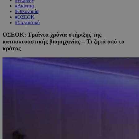
#Property
#Ακίνητα
#Οικονομία
#ΟΣΕΟΚ
#Στεγαστικό
ΟΣΕΟΚ: Τριάντα χρόνια στήριξης της
κατασκευαστικής βιομηχανίας – Τι ζητά από το
κράτος