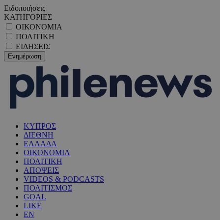
Ειδοποιήσεις
ΚΑΤΗΓΟΡΙΕΣ
ΟΙΚΟΝΟΜΙΑ
ΠΟΛΙΤΙΚΗ
ΕΙΔΗΣΕΙΣ
ΚΥΠΡΟΣ
ΔΙΕΘΝΗ
ΕΛΛΑΔΑ
ΟΙΚΟΝΟΜΙΑ
ΠΟΛΙΤΙΚΗ
ΑΠΟΨΕΙΣ
VIDEOS & PODCASTS
ΠΟΛΙΤΙΣΜΟΣ
GOAL
LIKE
EN