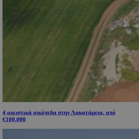
4 οικιστικά οικόπεδα στην Λακατάμεια, από
€100,000