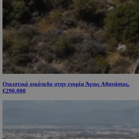
Οικιστικό οικόπεδο στην ενορία Άγιος Αθανάσιος,
€290,000