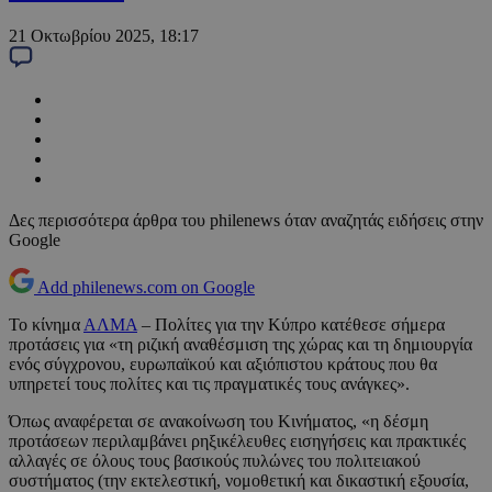
21 Οκτωβρίου 2025, 18:17
Δες περισσότερα άρθρα του philenews όταν αναζητάς ειδήσεις στην
Google
Add philenews.com on Google
Το κίνημα
ΑΛΜΑ
– Πολίτες για την Κύπρο κατέθεσε σήμερα
προτάσεις για «τη ριζική αναθέσμιση της χώρας και τη δημιουργία
ενός σύγχρονου, ευρωπαϊκού και αξιόπιστου κράτους που θα
υπηρετεί τους πολίτες και τις πραγματικές τους ανάγκες».
Όπως αναφέρεται σε ανακοίνωση του Κινήματος, «η δέσμη
προτάσεων περιλαμβάνει ρηξικέλευθες εισηγήσεις και πρακτικές
αλλαγές σε όλους τους βασικούς πυλώνες του πολιτειακού
συστήματος (την εκτελεστική, νομοθετική και δικαστική εξουσία,