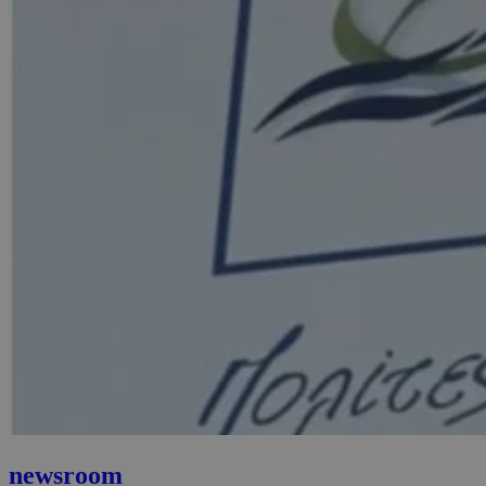
newsroom