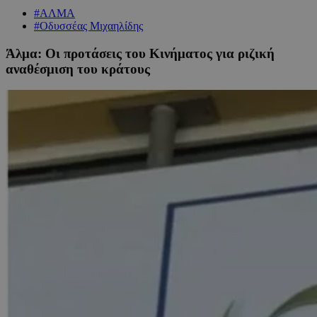
#ΑΛΜΑ
#Οδυσσέας Μιχαηλίδης
Άλμα: Οι προτάσεις του Κινήματος για ριζική
αναθέσμιση του κράτους