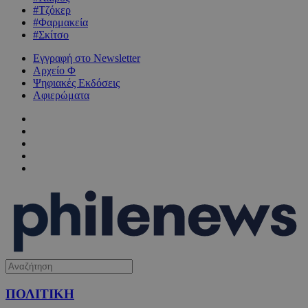
#Τζόκερ
#Φαρμακεία
#Σκίτσο
Εγγραφή στο Newsletter
Αρχείο Φ
Ψηφιακές Εκδόσεις
Αφιερώματα
ΠΟΛΙΤΙΚΗ