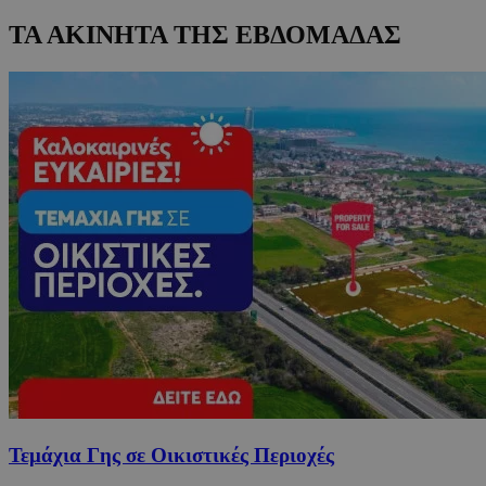
ΤΑ ΑΚΙΝΗΤΑ ΤΗΣ ΕΒΔΟΜΑΔΑΣ
Τεμάχια Γης σε Οικιστικές Περιοχές