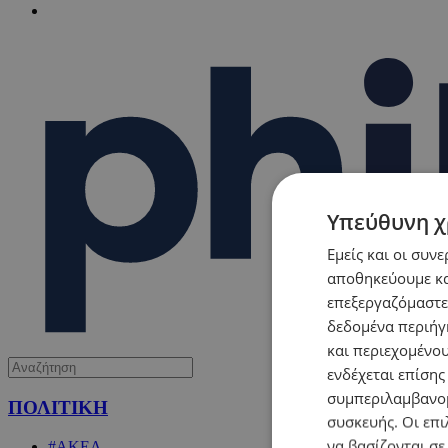
Υπεύθυνη χ
Εμείς και οι συν
αποθηκεύουμε κα
επεξεργαζόμαστε
δεδομένα περιήγη
και περιεχομένο
ενδέχεται επίσης
συμπεριλαμβανομ
ΠΟΛΙΤΙΚΗ
συσκευής. Οι επι
να βασίζονται σε
#ΑΚΕΛ