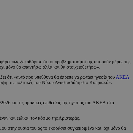
αφέρει πως ξεκαθάρισε ότι οι προβληματισμοί της αφορούν μέρος της
όχι μόνο θα απαντήσω αλλά και θα στοιχειοθετήσω».
ζει ότι «αυτό που υπεύθυνα θα έπρεπε να ρωτάει ηγεσία του
ΑΚΕΛ
,
λυψη τις πολιτικές του Νίκου Αναστασιάδη στο Κυπριακό».
2026 και τις ομαδικές επιθέσεις της ηγεσίας του ΑΚΕΛ στα
νέναν και ειδικά τον κόσμο της Αριστεράς.
ου στην ουσία του ας το εκφράσει συγκεκριμένα και όχι μόνο θα