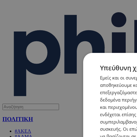
Υπεύθυνη χ
Εμείς και οι συν
αποθηκεύουμε κα
επεξεργαζόμαστε
δεδομένα περιήγη
και περιεχομένο
ενδέχεται επίσης
ΠΟΛΙΤΙΚΗ
συμπεριλαμβανομ
συσκευής. Οι επι
#ΑΚΕΛ
να βασίζονται σε
#ΑΛΜΑ