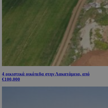
4 οικιστικά οικόπεδα στην Λακατάμεια, από
€100,000