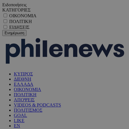
Ειδοποιήσεις
ΚΑΤΗΓΟΡΙΕΣ
ΟΙΚΟΝΟΜΙΑ
ΠΟΛΙΤΙΚΗ
ΕΙΔΗΣΕΙΣ
ΚΥΠΡΟΣ
ΔΙΕΘΝΗ
ΕΛΛΑΔΑ
ΟΙΚΟΝΟΜΙΑ
ΠΟΛΙΤΙΚΗ
ΑΠΟΨΕΙΣ
VIDEOS & PODCASTS
ΠΟΛΙΤΙΣΜΟΣ
GOAL
LIKE
EN