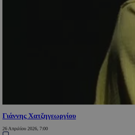
Γιάννης Χατζηγεωργίου
26 Απριλίου 2026, 7:00