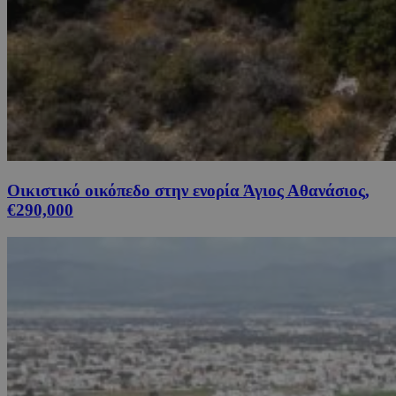
Οικιστικό οικόπεδο στην ενορία Άγιος Αθανάσιος,
€290,000