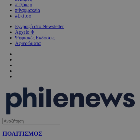
#Τζόκερ
#Φαρμακεία
#Σκίτσο
Εγγραφή στο Newsletter
Αρχείο Φ
Ψηφιακές Εκδόσεις
Αφιερώματα
ΠΟΛΙΤΙΣΜΟΣ