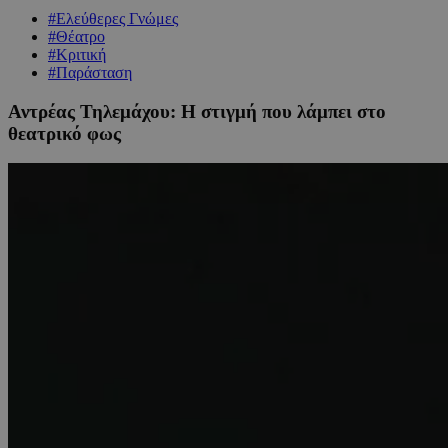
#Ελεύθερες Γνώμες
#Θέατρο
#Κριτική
#Παράσταση
Αντρέας Τηλεμάχου: Η στιγμή που λάμπει στο
θεατρικό φως