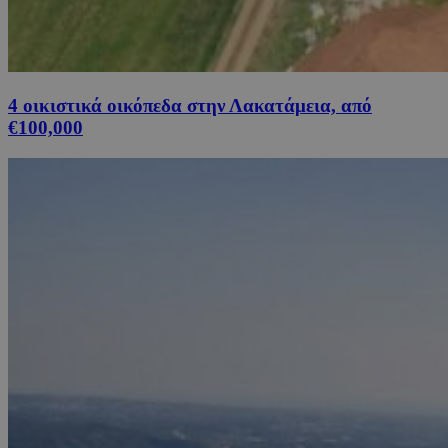
4 οικιστικά οικόπεδα στην Λακατάμεια, από
€100,000