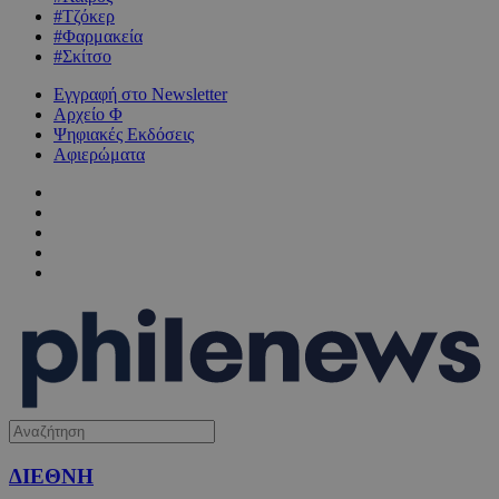
#Τζόκερ
#Φαρμακεία
#Σκίτσο
Εγγραφή στο Newsletter
Αρχείο Φ
Ψηφιακές Εκδόσεις
Αφιερώματα
ΔΙΕΘΝΗ