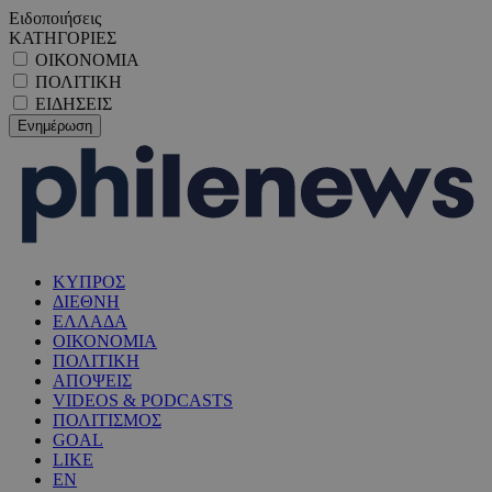
Ειδοποιήσεις
ΚΑΤΗΓΟΡΙΕΣ
ΟΙΚΟΝΟΜΙΑ
ΠΟΛΙΤΙΚΗ
ΕΙΔΗΣΕΙΣ
ΚΥΠΡΟΣ
ΔΙΕΘΝΗ
ΕΛΛΑΔΑ
ΟΙΚΟΝΟΜΙΑ
ΠΟΛΙΤΙΚΗ
ΑΠΟΨΕΙΣ
VIDEOS & PODCASTS
ΠΟΛΙΤΙΣΜΟΣ
GOAL
LIKE
EN