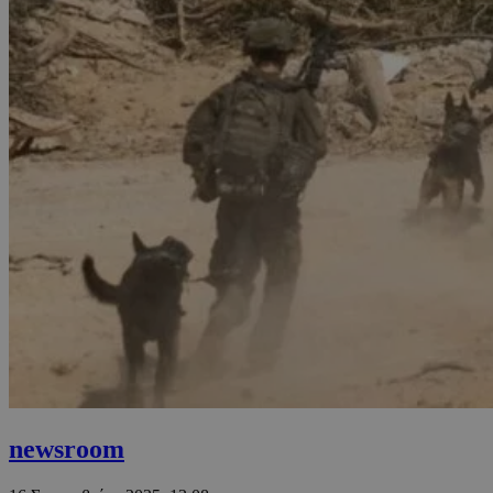
newsroom