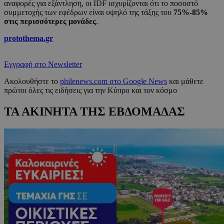
αναφορές για εξάντληση, οι IDF ισχυρίζονται ότι το ποσοστό
συμμετοχής των εφέδρων είναι υψηλό της τάξης του
75%-85%
στις περισσότερες μονάδες
.
protothema.gr
Εγγραφή στο Newsletter
Ακολουθήστε το
philenews.com στο Google News
και μάθετε
πρώτοι όλες τις ειδήσεις για την Κύπρο και τον κόσμο
ΤΑ ΑΚΙΝΗΤΑ ΤΗΣ ΕΒΔΟΜΑΔΑΣ