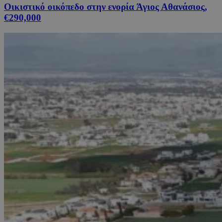
Οικιστικό οικόπεδο στην ενορία Άγιος Αθανάσιος,
€290,000