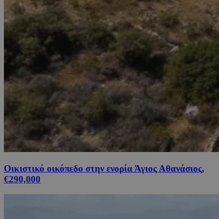
Οικιστικό οικόπεδο στην ενορία Άγιος Αθανάσιος,
€290,000