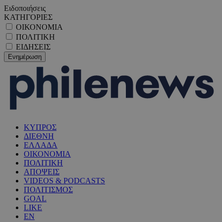
Ειδοποιήσεις
ΚΑΤΗΓΟΡΙΕΣ
ΟΙΚΟΝΟΜΙΑ
ΠΟΛΙΤΙΚΗ
ΕΙΔΗΣΕΙΣ
ΚΥΠΡΟΣ
ΔΙΕΘΝΗ
ΕΛΛΑΔΑ
ΟΙΚΟΝΟΜΙΑ
ΠΟΛΙΤΙΚΗ
ΑΠΟΨΕΙΣ
VIDEOS & PODCASTS
ΠΟΛΙΤΙΣΜΟΣ
GOAL
LIKE
EN