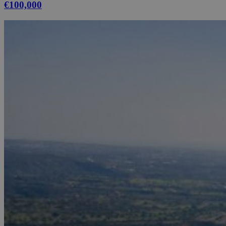
€100,000