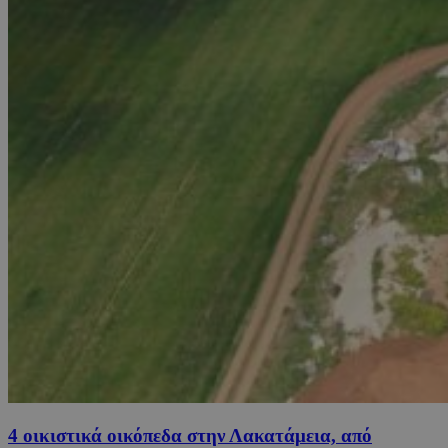
4 οικιστικά οικόπεδα στην Λακατάμεια, από