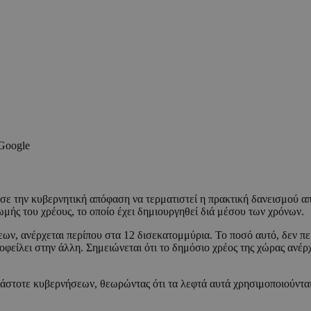
 Google
ε την κυβερνητική απόφαση να τερματιστεί η πρακτική δανεισμού α
ωμής του χρέους, το οποίο έχει δημιουργηθεί διά μέσου των χρόνων.
ν, ανέρχεται περίπου στα 12 δισεκατομμύρια. Το ποσό αυτό, δεν πε
 οφείλει στην άλλη. Σημειώνεται ότι το δημόσιο χρέος της χώρας ανέ
κάστοτε κυβερνήσεων, θεωρώντας ότι τα λεφτά αυτά χρησιμοποιούνται