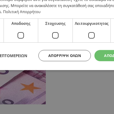
μισης
. Μπορείτε να ανακαλέσετε τη συγκατάθεσή σας οποιαδήπο
s
.
Πολιτική Απορρήτου
Αποδοσης
Στοχευσης
Λειτουργικοτητας
ΛΕΠΤΟΜΕΡΕΙΩΝ
ΑΠΌΡΡΙΨΗ ΌΛΩΝ
ΑΠΟ