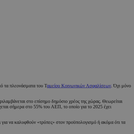
πό τα πλεονάσματα του Τ
αμείου Κοινωνικών Ασφαλίσεων
. Όχι μόνο
ριλαμβάνεται στο επίσημο δημόσιο χρέος της χώρας. Θεωρείται
ρχεται σήμερα στο 55% του ΑΕΠ, το οποίο για το 2025 έχει
 για να καλυφθούν «τρύπες» στον προϋπολογισμό ή ακόμα ότι τα