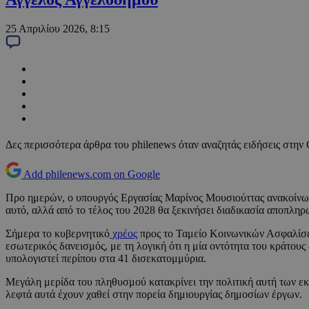
25 Απριλίου 2026, 8:15
Δες περισσότερα άρθρα του philenews όταν αναζητάς ειδήσεις στην
Add philenews.com on Google
Προ ημερών, ο υπουργός Εργασίας Μαρίνος Μουσιούττας ανακοίνωσ
αυτό, αλλά από το τέλος του 2028 θα ξεκινήσει διαδικασία αποπληρ
Σήμερα το κυβερνητικό
χρέος
προς το Ταμείο Κοινωνικών Ασφαλίσεω
εσωτερικός δανεισμός, με τη λογική ότι η μία οντότητα του κράτους
υπολογιστεί περίπου στα 41 δισεκατομμύρια.
Μεγάλη μερίδα του πληθυσμού κατακρίνει την πολιτική αυτή των ε
λεφτά αυτά έχουν χαθεί στην πορεία δημιουργίας δημοσίων έργων.