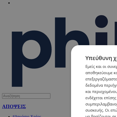
Υπεύθυνη χ
Εμείς και οι συν
αποθηκεύουμε κα
επεξεργαζόμαστε
δεδομένα περιήγη
και περιεχομένο
ενδέχεται επίσης
συμπεριλαμβανομ
ΑΠΟΨΕΙΣ
συσκευής. Οι επι
να βασίζονται σε
#Δημόσιο Χρέος