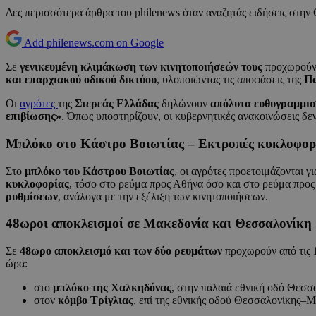
Δες περισσότερα άρθρα του philenews όταν αναζητάς ειδήσεις στην
Add philenews.com on Google
Σε
γενικευμένη κλιμάκωση των κινητοποιήσεών τους
προχωρούν 
και επαρχιακού οδικού δικτύου
, υλοποιώντας τις αποφάσεις της
Πα
Οι
αγρότες
της
Στερεάς Ελλάδας
δηλώνουν
απόλυτα ευθυγραμμισ
επιβίωσης»
. Όπως υποστηρίζουν, οι κυβερνητικές ανακοινώσεις δεν
Μπλόκο στο Κάστρο Βοιωτίας – Εκτροπές κυκλοφορ
Στο
μπλόκο του Κάστρου Βοιωτίας
, οι αγρότες προετοιμάζονται γ
κυκλοφορίας
, τόσο στο ρεύμα προς Αθήνα όσο και στο ρεύμα προ
ρυθμίσεων
, ανάλογα με την εξέλιξη των κινητοποιήσεων.
48ωροι αποκλεισμοί σε Μακεδονία και Θεσσαλονίκη
Σε
48ωρο αποκλεισμό και των δύο ρευμάτων
προχωρούν από τις
ώρα:
στο
μπλόκο της Χαλκηδόνας
, στην παλαιά εθνική οδό Θεσ
στον
κόμβο Τρίγλιας
, επί της εθνικής οδού Θεσσαλονίκης–Μ