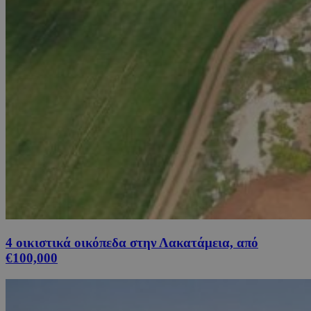
4 οικιστικά οικόπεδα στην Λακατάμεια, από
€100,000