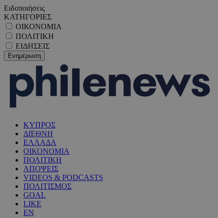
Ειδοποιήσεις
ΚΑΤΗΓΟΡΙΕΣ
ΟΙΚΟΝΟΜΙΑ
ΠΟΛΙΤΙΚΗ
ΕΙΔΗΣΕΙΣ
ΚΥΠΡΟΣ
ΔΙΕΘΝΗ
ΕΛΛΑΔΑ
ΟΙΚΟΝΟΜΙΑ
ΠΟΛΙΤΙΚΗ
ΑΠΟΨΕΙΣ
VIDEOS & PODCASTS
ΠΟΛΙΤΙΣΜΟΣ
GOAL
LIKE
EN