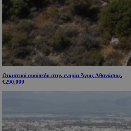
Οικιστικό οικόπεδο στην ενορία Άγιος Αθανάσιος,
€290,000