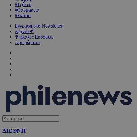
#Τζόκερ
#Φαρμακεία
#Σκίτσο
Εγγραφή στο Newsletter
Αρχείο Φ
Ψηφιακές Εκδόσεις
Αφιερώματα
ΔΙΕΘΝΗ