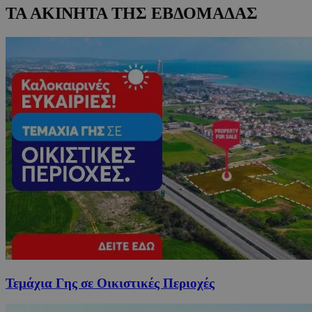
ΤΑ ΑΚΙΝΗΤΑ ΤΗΣ ΕΒΔΟΜΑΔΑΣ
Τεμάχια Γης σε Οικιστικές Περιοχές