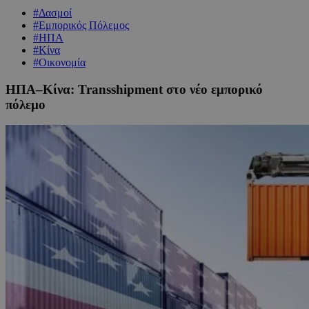
#Δασμοί
#Εμπορικός Πόλεμος
#ΗΠΑ
#Κίνα
#Οικονομία
ΗΠΑ–Κίνα: Transshipment στο νέο εμπορικό
πόλεμο