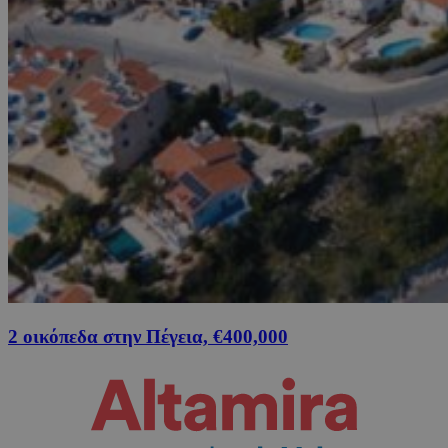
2 οικόπεδα στην Πέγεια, €400,000