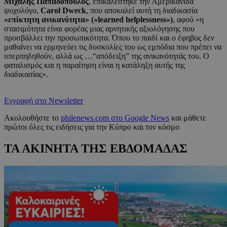
Μιχάλης Παπαδόπουλος
, επικαλέστηκε την Αμερικανίδα
ψυχολόγο,
Carol Dweck
, που αποκαλεί αυτή τη διαδικασία
«επίκτητη ανικανότητα» («learned helplessness»)
, αφού «η
στασιμότητα είναι φορέας μιας αρνητικής αξιολόγησης που
προσβάλλει την προσωπικότητα. Όπου το παιδί και ο έφηβος δεν
μαθαίνει να ερμηνεύει τις δυσκολίες του ως εμπόδια που πρέπει να
υπερπηδηθούν, αλλά ως …“απόδειξη” της ανικανότητάς του. Ο
φαταλισμός και η παραίτηση είναι η κατάληξη αυτής της
διαδικασίας».
Εγγραφή στο Newsletter
Ακολουθήστε το
philenews.com στο Google News
και μάθετε
πρώτοι όλες τις ειδήσεις για την Κύπρο και τον κόσμο
ΤΑ ΑΚΙΝΗΤΑ ΤΗΣ ΕΒΔΟΜΑΔΑΣ