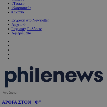
#Τζόκερ
#Φαρμακεία
#Σκίτσο
Εγγραφή στο Newsletter
Αρχείο Φ
Ψηφιακές Εκδόσεις
Αφιερώματα
ΑΡΘΡΑ ΣΤΟΝ "Φ"