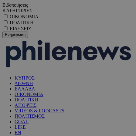
Ειδοποιήσεις
ΚΑΤΗΓΟΡΙΕΣ
ΟΙΚΟΝΟΜΙΑ
ΠΟΛΙΤΙΚΗ
ΕΙΔΗΣΕΙΣ
ΚΥΠΡΟΣ
ΔΙΕΘΝΗ
ΕΛΛΑΔΑ
ΟΙΚΟΝΟΜΙΑ
ΠΟΛΙΤΙΚΗ
ΑΠΟΨΕΙΣ
VIDEOS & PODCASTS
ΠΟΛΙΤΙΣΜΟΣ
GOAL
LIKE
EN