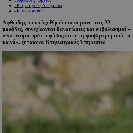
#Αφθώδης πυρετός
#Κτηνιατρικές Υπηρεσίες
#Κτηνοτροφία
Αφθώδης πυρετός: Κρούσματα μόνο στις 22
μονάδες, συνεχίζονται θανατώσεις και εμβολιασμοί –
«Να σταματήσει ο φόβος και η αμφισβήτηση από το
κοινό», ζητούν οι Κτηνιατρικές Υπηρεσίες