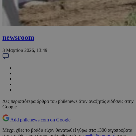
newsroom
3 Μαρτίου 2026, 13:49
Δες περισσότερα άρθρα του philenews όταν αναζητάς ειδήσεις στην
Google
Add philenews.com on Google
Μέχρι χθες το βράδυ είχαν θανατωθεί γύρω στα 1300 αιγοπρόβατα
στις μονάδες που έχουν μολυνθεί από τον
αφθώδη πυρετό
στην