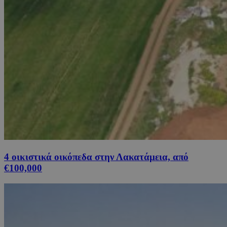
4 οικιστικά οικόπεδα στην Λακατάμεια, από
€100,000