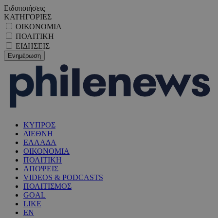
Ειδοποιήσεις
ΚΑΤΗΓΟΡΙΕΣ
ΟΙΚΟΝΟΜΙΑ
ΠΟΛΙΤΙΚΗ
ΕΙΔΗΣΕΙΣ
ΚΥΠΡΟΣ
ΔΙΕΘΝΗ
ΕΛΛΑΔΑ
ΟΙΚΟΝΟΜΙΑ
ΠΟΛΙΤΙΚΗ
ΑΠΟΨΕΙΣ
VIDEOS & PODCASTS
ΠΟΛΙΤΙΣΜΟΣ
GOAL
LIKE
EN