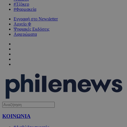
#Τζόκερ
#Φαρμακεία
Εγγραφή στο Newsletter
Αρχείο Φ
Ψηφιακές Εκδόσεις
Αφιερώματα
ΚΟΙΝΩΝΙΑ