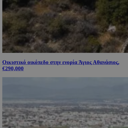
Οικιστικό οικόπεδο στην ενορία Άγιος Αθανάσιος,
€290,000