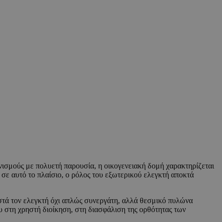
ανισμούς με πολυετή παρουσία, η οικογενειακή δομή χαρακτηρίζεται
σε αυτό το πλαίσιο, ο ρόλος του εξωτερικού ελεγκτή αποκτά
ιστά τον ελεγκτή όχι απλώς συνεργάτη, αλλά θεσμικό πυλώνα
υ στη χρηστή διοίκηση, στη διασφάλιση της ορθότητας των