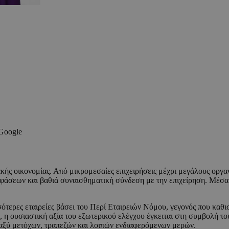
 Google
ακής οικονομίας. Από μικρομεσαίες επιχειρήσεις μέχρι μεγάλους οργ
φάσεων και βαθιά συναισθηματική σύνδεση με την επιχείρηση. Μέσα 
σσότερες εταιρείες βάσει του Περί Εταιρειών Νόμου, γεγονός που καθ
, η ουσιαστική αξία του εξωτερικού ελέγχου έγκειται στη συμβολή το
αξύ μετόχων, τραπεζών και λοιπών ενδιαφερόμενων μερών.