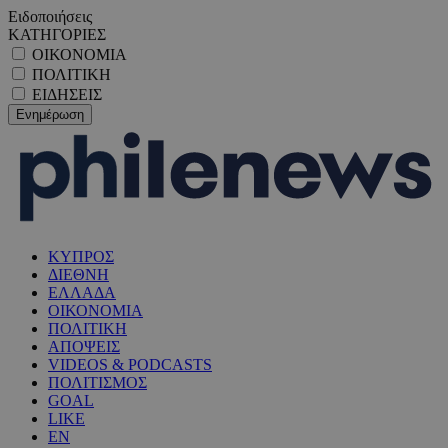
Ειδοποιήσεις
ΚΑΤΗΓΟΡΙΕΣ
ΟΙΚΟΝΟΜΙΑ
ΠΟΛΙΤΙΚΗ
ΕΙΔΗΣΕΙΣ
ΚΥΠΡΟΣ
ΔΙΕΘΝΗ
ΕΛΛΑΔΑ
ΟΙΚΟΝΟΜΙΑ
ΠΟΛΙΤΙΚΗ
ΑΠΟΨΕΙΣ
VIDEOS & PODCASTS
ΠΟΛΙΤΙΣΜΟΣ
GOAL
LIKE
EN