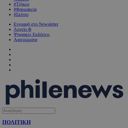
#Τζόκερ
#Φαρμακεία
#Σκίτσο
Εγγραφή στο Newsletter
Αρχείο Φ
Ψηφιακές Εκδόσεις
Αφιερώματα
ΠΟΛΙΤΙΚΗ