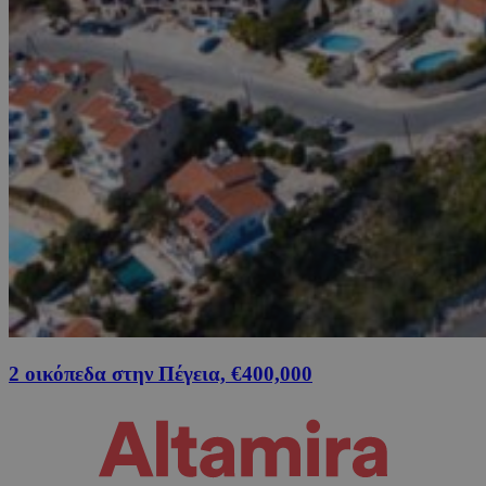
2 οικόπεδα στην Πέγεια, €400,000