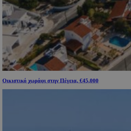
Οικιστικό χωράφι στην Πέγεια, €45,000