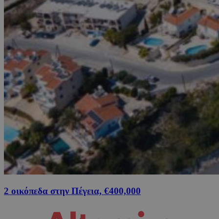
2 οικόπεδα στην Πέγεια, €400,000