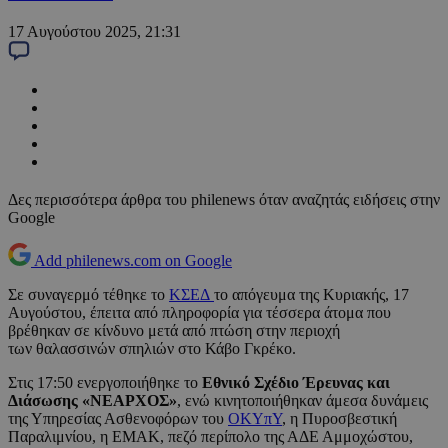
17 Αυγούστου 2025, 21:31
Δες περισσότερα άρθρα του philenews όταν αναζητάς ειδήσεις στην
Google
Add philenews.com on Google
Σε συναγερμό τέθηκε το
ΚΣΕΔ
το απόγευμα της Κυριακής, 17
Αυγούστου, έπειτα από πληροφορία για τέσσερα άτομα που
βρέθηκαν σε κίνδυνο μετά από πτώση στην περιοχή
των θαλασσινών σπηλιών στο Κάβο Γκρέκο.
Στις 17:50 ενεργοποιήθηκε το
Εθνικό Σχέδιο Έρευνας και
Διάσωσης «ΝΕΑΡΧΟΣ»
, ενώ κινητοποιήθηκαν άμεσα δυνάμεις
της Υπηρεσίας Ασθενοφόρων του
ΟΚΥπΥ
, η Πυροσβεστική
Παραλιμνίου, η ΕΜΑΚ, πεζό περίπολο της ΑΔΕ Αμμοχώστου,