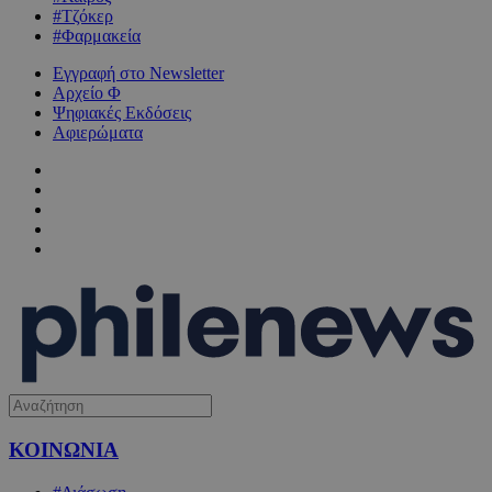
#Τζόκερ
#Φαρμακεία
Εγγραφή στο Newsletter
Αρχείο Φ
Ψηφιακές Εκδόσεις
Αφιερώματα
ΚΟΙΝΩΝΙΑ