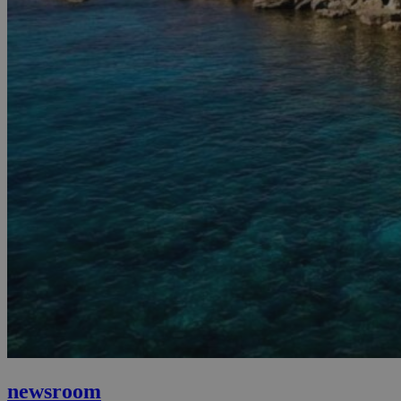
newsroom