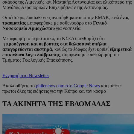
σκάφος της Λιμενικής και Ναυτικής Αστυνομίας και ελικόπτερο της
Μονάδας Αεροπορικών Επιχειρήσεων της Αστυνομίας.
Οι τέσσερις διασωθέντες ανασύρθηκαν από την ΕΜΑΚ, ενώ
ένας
τραυματίας
μεταφέρθηκε με ασθενοφόρο στο
Γενικό
Νοσοκομείο Αμμοχώστου
για νοσηλεία.
Με αφορμή το περιστατικό, το ΚΣΕΔ υπενθυμίζει ότι
η
προσέγγιση και οι βουτιές στα θαλασσινά σπήλια
απαγορεύονται αυστηρά
, καθώς το έδαφος έχει κριθεί
εξαιρετικά
επικίνδυνο λόγω διάβρωσης
, σύμφωνα με επιθεώρηση του
Τμήματος Γεωλογικής Επισκόπησης.
Εγγραφή στο Newsletter
Ακολουθήστε το
philenews.com στο Google News
και μάθετε
πρώτοι όλες τις ειδήσεις για την Κύπρο και τον κόσμο
ΤΑ ΑΚΙΝΗΤΑ ΤΗΣ ΕΒΔΟΜΑΔΑΣ