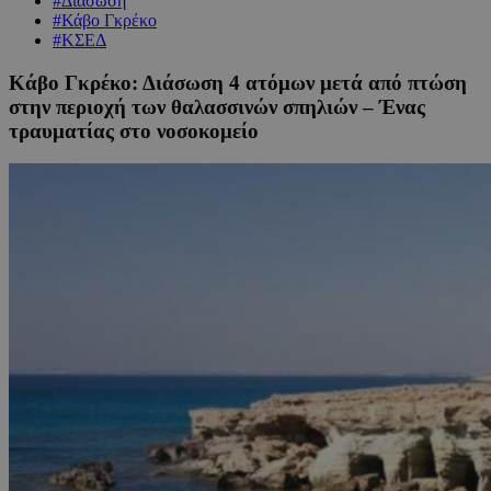
#Διάσωση
#Κάβο Γκρέκο
#ΚΣΕΔ
Κάβο Γκρέκο: Διάσωση 4 ατόμων μετά από πτώση
στην περιοχή των θαλασσινών σπηλιών – Ένας
τραυματίας στο νοσοκομείο