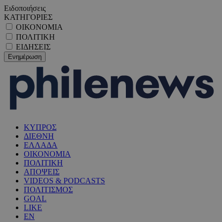
Ειδοποιήσεις
ΚΑΤΗΓΟΡΙΕΣ
ΟΙΚΟΝΟΜΙΑ
ΠΟΛΙΤΙΚΗ
ΕΙΔΗΣΕΙΣ
ΚΥΠΡΟΣ
ΔΙΕΘΝΗ
ΕΛΛΑΔΑ
ΟΙΚΟΝΟΜΙΑ
ΠΟΛΙΤΙΚΗ
ΑΠΟΨΕΙΣ
VIDEOS & PODCASTS
ΠΟΛΙΤΙΣΜΟΣ
GOAL
LIKE
EN