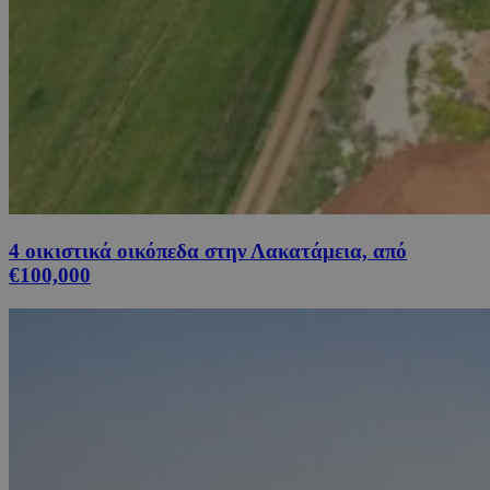
4 οικιστικά οικόπεδα στην Λακατάμεια, από
€100,000