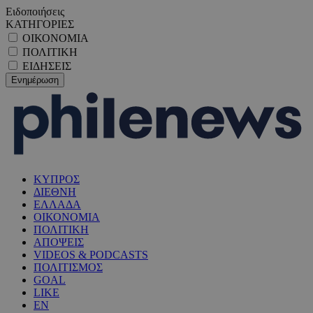
Ειδοποιήσεις
ΚΑΤΗΓΟΡΙΕΣ
ΟΙΚΟΝΟΜΙΑ
ΠΟΛΙΤΙΚΗ
ΕΙΔΗΣΕΙΣ
ΚΥΠΡΟΣ
ΔΙΕΘΝΗ
ΕΛΛΑΔΑ
ΟΙΚΟΝΟΜΙΑ
ΠΟΛΙΤΙΚΗ
ΑΠΟΨΕΙΣ
VIDEOS & PODCASTS
ΠΟΛΙΤΙΣΜΟΣ
GOAL
LIKE
EN