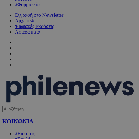
#Φαρμακεία
Εγγραφή στο Newsletter
Αρχείο Φ
Ψηφιακές Εκδόσεις
Αφιερώματα
ΚΟΙΝΩΝΙΑ
#Βιασμός