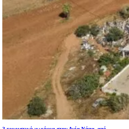
3 τουριστικά χωράφια στην Αγία Νάπα, από