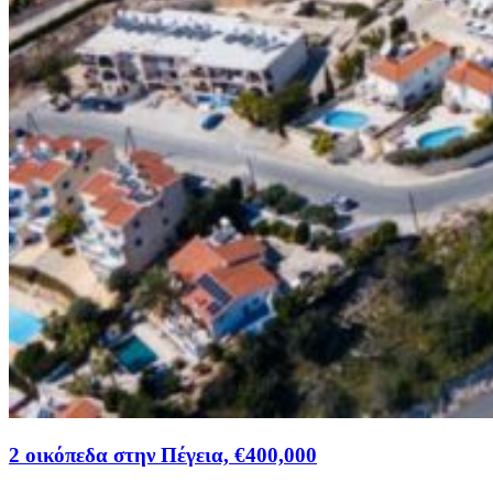
2 οικόπεδα στην Πέγεια, €400,000