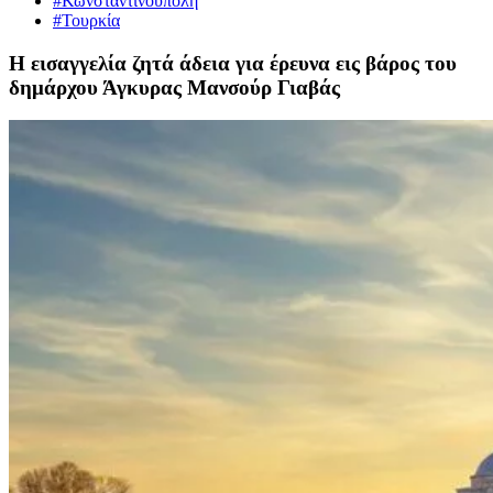
#Κωνσταντινούπολη
#Τουρκία
Η εισαγγελία ζητά άδεια για έρευνα εις βάρος του
δημάρχου Άγκυρας Μανσούρ Γιαβάς