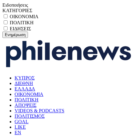
Ειδοποιήσεις
ΚΑΤΗΓΟΡΙΕΣ
ΟΙΚΟΝΟΜΙΑ
ΠΟΛΙΤΙΚΗ
ΕΙΔΗΣΕΙΣ
ΚΥΠΡΟΣ
ΔΙΕΘΝΗ
ΕΛΛΑΔΑ
ΟΙΚΟΝΟΜΙΑ
ΠΟΛΙΤΙΚΗ
ΑΠΟΨΕΙΣ
VIDEOS & PODCASTS
ΠΟΛΙΤΙΣΜΟΣ
GOAL
LIKE
EN