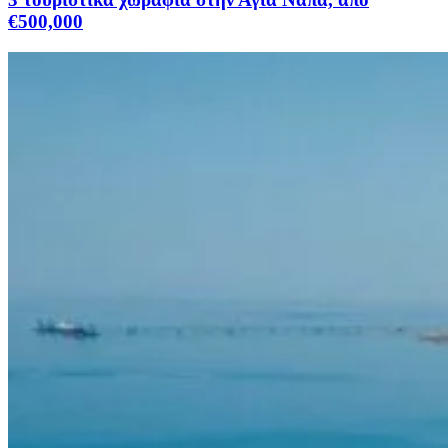
€500,000