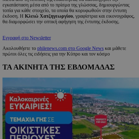
εγκατάσταση μέσα από το πρίσμα της γλώσσας, δημιουργώντας
τοπία για κάθε στοιχείο, τα οποία θα κορυφωθούν στην έντυπη
έκδοση. Η
Κλειώ Χατζηγεωργίου
, γραφίστρια και εικονογράφος,
θα διαμορφώσει την οπτική αφήγηση της έντυπης έκδοσης.
Εγγραφή στο Newsletter
Ακολουθήστε το
philenews.com στο Google News
και μάθετε
πρώτοι όλες τις ειδήσεις για την Κύπρο και τον κόσμο
ΤΑ ΑΚΙΝΗΤΑ ΤΗΣ ΕΒΔΟΜΑΔΑΣ