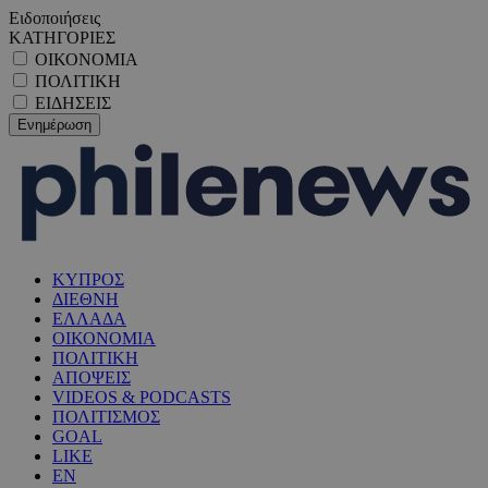
Ειδοποιήσεις
ΚΑΤΗΓΟΡΙΕΣ
ΟΙΚΟΝΟΜΙΑ
ΠΟΛΙΤΙΚΗ
ΕΙΔΗΣΕΙΣ
ΚΥΠΡΟΣ
ΔΙΕΘΝΗ
ΕΛΛΑΔΑ
ΟΙΚΟΝΟΜΙΑ
ΠΟΛΙΤΙΚΗ
ΑΠΟΨΕΙΣ
VIDEOS & PODCASTS
ΠΟΛΙΤΙΣΜΟΣ
GOAL
LIKE
EN