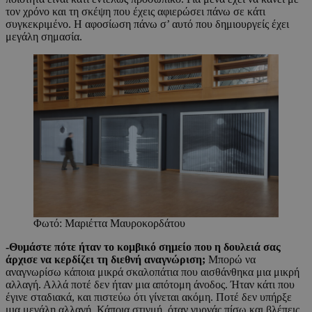
τον χρόνο και τη σκέψη που έχεις αφιερώσει πάνω σε κάτι
συγκεκριμένο. Η αφοσίωση πάνω σ’ αυτό που δημιουργείς έχει
μεγάλη σημασία.
Φωτό: Μαριέττα Μαυροκορδάτου
-Θυμάστε πότε ήταν το κομβικό σημείο που η δουλειά σας
άρχισε να κερδίζει τη διεθνή αναγνώριση;
Μπορώ να
αναγνωρίσω κάποια μικρά σκαλοπάτια που αισθάνθηκα μια μικρή
αλλαγή. Αλλά ποτέ δεν ήταν μια απότομη άνοδος. Ήταν κάτι που
έγινε σταδιακά, και πιστεύω ότι γίνεται ακόμη. Ποτέ δεν υπήρξε
μια μεγάλη αλλαγή. Κάποια στιγμή, όταν γυρνάς πίσω και βλέπεις