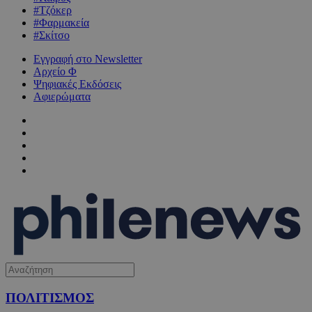
#Τζόκερ
#Φαρμακεία
#Σκίτσο
Εγγραφή στο Newsletter
Αρχείο Φ
Ψηφιακές Εκδόσεις
Αφιερώματα
ΠΟΛΙΤΙΣΜΟΣ