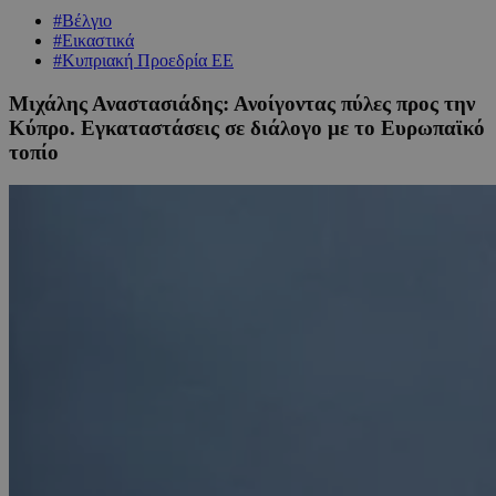
#Βέλγιο
#Εικαστικά
#Κυπριακή Προεδρία ΕΕ
Μιχάλης Αναστασιάδης: Ανοίγοντας πύλες προς την
Κύπρο. Εγκαταστάσεις σε διάλογο με το Ευρωπαϊκό
τοπίο