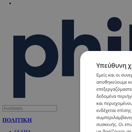
Υπεύθυνη χ
Εμείς και οι συν
αποθηκεύουμε κα
επεξεργαζόμαστε
δεδομένα περιήγη
και περιεχομένο
ενδέχεται επίσης
συμπεριλαμβανομ
ΠΟΛΙΤΙΚΗ
συσκευής. Οι επι
να βασίζονται σε
#ΑΛΜΑ